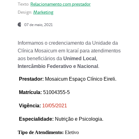
Texto:
Relacionamento com prestador
Design:
Marketing
07 de maio, 2021
Informamos o credenciamento da Unidade da
Clínica Mosaicum em Icaraí para atendimentos
aos beneficiários da
Unimed Local,
Intercâmbio Federativo e Nacional
.
Prestador
:
Mosaicum Espaço Clínico Eireli.
Matrícula:
51004355-5
Vigência:
1
0/05/2021
Especialidade:
Nutrição e Psicologia.
Tipo de Atendimento:
Eletivo