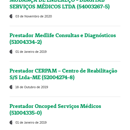
SERVIÇOS MÉDICOS LTDA (54003267-5)
03 de Novembro de 2020
Prestador Medlife Consultas e Diagnósticos
(51004334-2)
01 de Janeiro de 2019
Prestador CERPAM – Centro de Reabilitação
S/S Ltda-ME (52004274-8)
18 de Outubro de 2019
Prestador Oncoped Serviços Médicos
(51004335-0)
01 de Janeiro de 2019