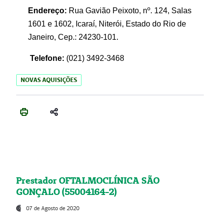
Endereço:
Rua Gavião Peixoto, nº. 124, Salas
1601 e 1602, Icaraí, Niterói, Estado do Rio de
Janeiro, Cep.: 24230-101.
Telefone:
(021) 3492-3468
NOVAS AQUISIÇÕES
Prestador OFTALMOCLÍNICA SÃO
GONÇALO (55004164-2)
07 de Agosto de 2020