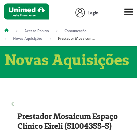
Login
Acesso Rápido
Comunicação
Novas Aquisições
Prestador Mosaicum Espaço Clínico Eireli (51004355-5)
Novas Aquisições
Prestador Mosaicum Espaço
Clínico Eireli (51004355-5)