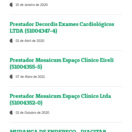
15 de Janeiro de 2020
Prestador Decordis Exames Cardiológicos
LTDA (51004347-4)
01 de Abril de 2020
Prestador Mosaicum Espaço Clínico Eireli
(51004355-5)
07 de Maio de 2021
Prestador Mosaicum Espaço Clínico Ltda
(51004352-0)
01 de Outubro de 2020
MUDANÇA DE ENDEREÇO - DIAGITAB