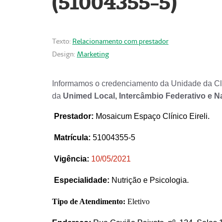
(51004355-5)
Texto:
Relacionamento com prestador
Design:
Marketing
Informamos o credenciamento da Unidade da Clí
da
Unimed Local, Intercâmbio Federativo e N
Prestador
:
Mosaicum Espaço Clínico Eireli.
Matrícula:
51004355-5
Vigência:
1
0/05/2021
Especialidade:
Nutrição e Psicologia.
Tipo de Atendimento:
Eletivo