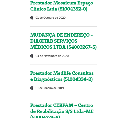
Prestador Mosaicum Espaço
Clínico Ltda (51004352-0)
01 de Outubro de 2020
MUDANÇA DE ENDEREÇO -
DIAGITAB SERVIÇOS
MÉDICOS LTDA (54003267-5)
03 de Novembro de 2020
Prestador Medlife Consultas
e Diagnósticos (51004334-2)
01 de Janeiro de 2019
Prestador CERPAM – Centro
de Reabilitação S/S Ltda-ME
(52004274-8)