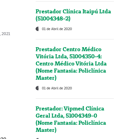
Prestador Clínica Itaipú Ltda
(51004348-2)
01 de Abril de 2020
, 2021
Prestador Centro Médico
Vitória Ltda, 51004350-4:
Centro Médico Vitória Ltda
(Nome Fantasia: Policlínica
Master)
01 de Abril de 2020
Prestador: Vipmed Clínica
Geral Ltda, 51004349-0
(Nome Fantasia: Policlínica
Master)