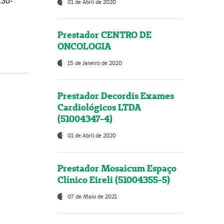
230-
01 de Abril de 2020
Prestador CENTRO DE
ONCOLOGIA
15 de Janeiro de 2020
Prestador Decordis Exames
Cardiológicos LTDA
(51004347-4)
01 de Abril de 2020
Prestador Mosaicum Espaço
Clínico Eireli (51004355-5)
07 de Maio de 2021