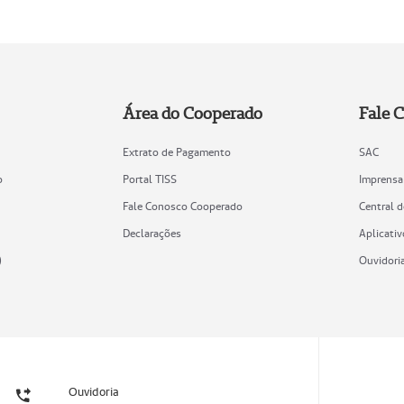
Área do Cooperado
Fale 
Extrato de Pagamento
SAC
o
Portal TISS
Imprensa
Fale Conosco Cooperado
Central 
Declarações
Aplicativ
)
Ouvidori
Ouvidoria