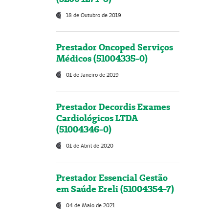
18 de Outubro de 2019
Prestador Oncoped Serviços
Médicos (51004335-0)
01 de Janeiro de 2019
Prestador Decordis Exames
Cardiológicos LTDA
(51004346-0)
01 de Abril de 2020
Prestador Essencial Gestão
em Saúde Ereli (51004354-7)
04 de Maio de 2021