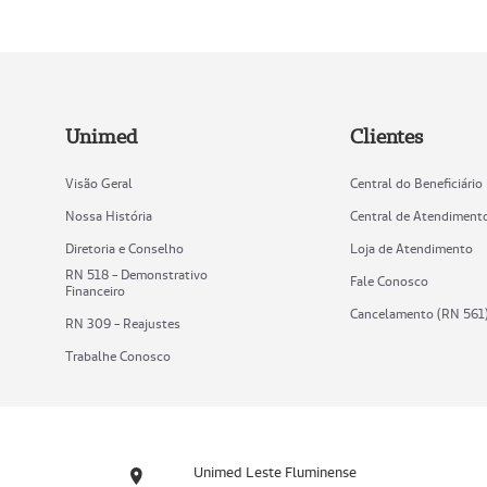
Unimed
Clientes
Visão Geral
Central do Beneficiário
Nossa História
Central de Atendiment
Diretoria e Conselho
Loja de Atendimento
RN 518 - Demonstrativo
Fale Conosco
Financeiro
Cancelamento (RN 561
RN 309 - Reajustes
Trabalhe Conosco
Unimed Leste Fluminense