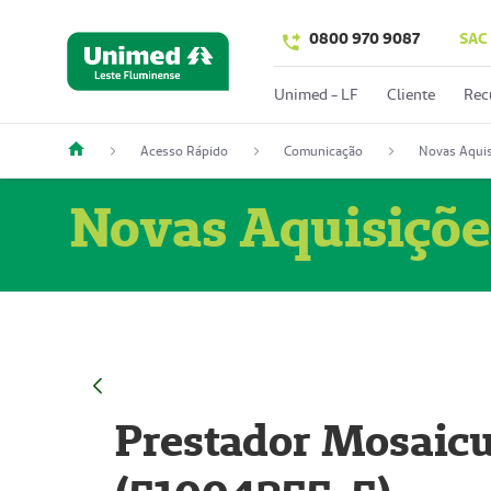
0800 970 9087
SAC
Unimed - LF
Cliente
Rec
Acesso Rápido
Comunicação
Novas Aquis
Novas Aquisiçõe
Prestador Mosaicu