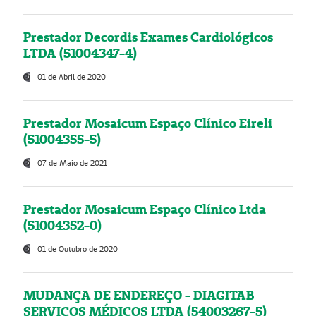
Prestador Decordis Exames Cardiológicos
LTDA (51004347-4)
01 de Abril de 2020
Prestador Mosaicum Espaço Clínico Eireli
(51004355-5)
07 de Maio de 2021
Prestador Mosaicum Espaço Clínico Ltda
(51004352-0)
01 de Outubro de 2020
MUDANÇA DE ENDEREÇO - DIAGITAB
SERVIÇOS MÉDICOS LTDA (54003267-5)