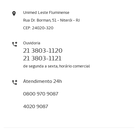
Unimed Leste Fluminense
Rua Dr. Borman, 51 - Niterói - RJ
CEP: 24020-320
Ouvidoria
21 3803-1120
21 3803-1121
de segunda a sexta, horário comercial
Atendimento 24h
0800 970 9087
4020 9087