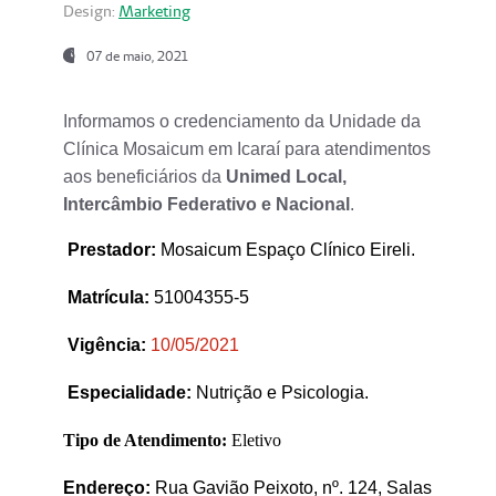
Design:
Marketing
07 de maio, 2021
Informamos o credenciamento da Unidade da
Clínica Mosaicum em Icaraí para atendimentos
aos beneficiários da
Unimed Local,
Intercâmbio Federativo e Nacional
.
Prestador
:
Mosaicum Espaço Clínico Eireli.
Matrícula:
51004355-5
Vigência:
1
0/05/2021
Especialidade:
Nutrição e Psicologia.
Tipo de Atendimento:
Eletivo
Endereço:
Rua Gavião Peixoto, nº. 124, Salas