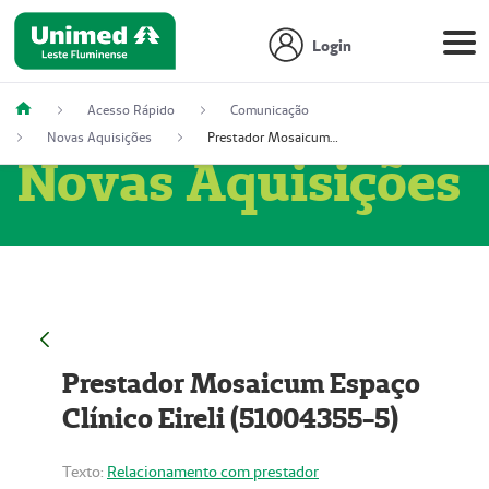
Login
Acesso Rápido
Comunicação
Novas Aquisições
Prestador Mosaicum Espaço Clínico Eireli (51004355-5)
Novas Aquisições
Prestador Mosaicum Espaço
Clínico Eireli (51004355-5)
Texto:
Relacionamento com prestador