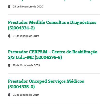
03 de Novembro de 2020
Prestador Medlife Consultas e Diagnósticos
(51004334-2)
01 de Janeiro de 2019
Prestador CERPAM – Centro de Reabilitação
S/S Ltda-ME (52004274-8)
18 de Outubro de 2019
Prestador Oncoped Serviços Médicos
(51004335-0)
01 de Janeiro de 2019