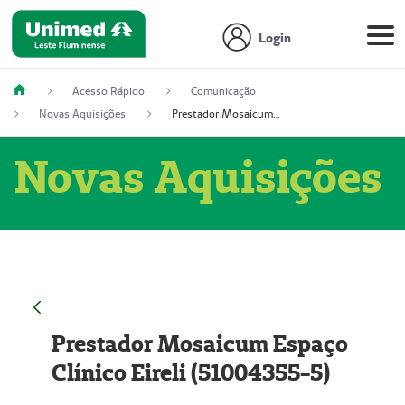
Login
Acesso Rápido
Comunicação
Novas Aquisições
Prestador Mosaicum Espaço Clínico Eireli (51004355-5)
Novas Aquisições
Prestador Mosaicum Espaço
Clínico Eireli (51004355-5)