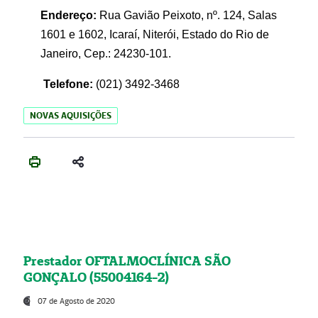
Endereço:
Rua Gavião Peixoto, nº. 124, Salas
1601 e 1602, Icaraí, Niterói, Estado do Rio de
Janeiro, Cep.: 24230-101.
Telefone:
(021) 3492-3468
NOVAS AQUISIÇÕES
Prestador OFTALMOCLÍNICA SÃO
GONÇALO (55004164-2)
07 de Agosto de 2020