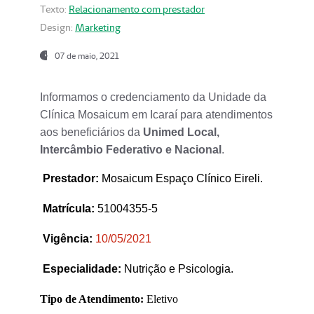
Texto:
Relacionamento com prestador
Design:
Marketing
07 de maio, 2021
Informamos o credenciamento da Unidade da
Clínica Mosaicum em Icaraí para atendimentos
aos beneficiários da
Unimed Local,
Intercâmbio Federativo e Nacional
.
Prestador
:
Mosaicum Espaço Clínico Eireli.
Matrícula:
51004355-5
Vigência:
1
0/05/2021
Especialidade:
Nutrição e Psicologia.
Tipo de Atendimento:
Eletivo