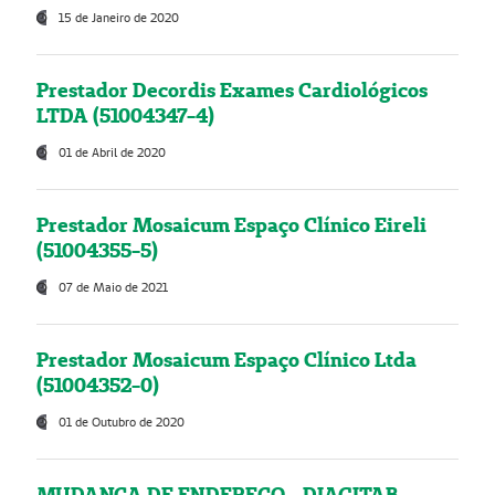
15 de Janeiro de 2020
Prestador Decordis Exames Cardiológicos
LTDA (51004347-4)
01 de Abril de 2020
Prestador Mosaicum Espaço Clínico Eireli
(51004355-5)
07 de Maio de 2021
Prestador Mosaicum Espaço Clínico Ltda
(51004352-0)
01 de Outubro de 2020
MUDANÇA DE ENDEREÇO - DIAGITAB