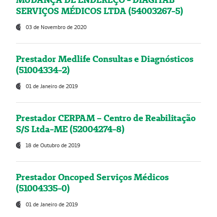
SERVIÇOS MÉDICOS LTDA (54003267-5)
03 de Novembro de 2020
Prestador Medlife Consultas e Diagnósticos
(51004334-2)
01 de Janeiro de 2019
Prestador CERPAM – Centro de Reabilitação
S/S Ltda-ME (52004274-8)
18 de Outubro de 2019
Prestador Oncoped Serviços Médicos
(51004335-0)
01 de Janeiro de 2019