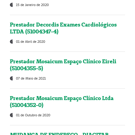
15 de Janeiro de 2020
Prestador Decordis Exames Cardiológicos
LTDA (51004347-4)
01 de Abril de 2020
Prestador Mosaicum Espaço Clínico Eireli
(51004355-5)
07 de Maio de 2021
Prestador Mosaicum Espaço Clínico Ltda
(51004352-0)
01 de Outubro de 2020
MUDANÇA DE ENDEREÇO - DIAGITAB