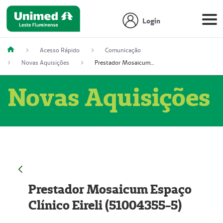
Login
Acesso Rápido
Comunicação
Novas Aquisições
Prestador Mosaicum Espaço Clínico Eireli (51004355-5)
Novas Aquisições
Prestador Mosaicum Espaço
Clínico Eireli (51004355-5)