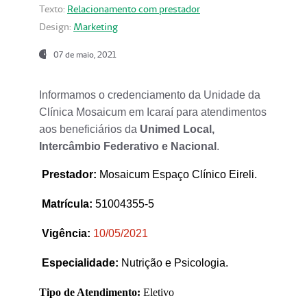
Texto:
Relacionamento com prestador
Design:
Marketing
07 de maio, 2021
Informamos o credenciamento da Unidade da
Clínica Mosaicum em Icaraí para atendimentos
aos beneficiários da
Unimed Local,
Intercâmbio Federativo e Nacional
.
Prestador
:
Mosaicum Espaço Clínico Eireli.
Matrícula:
51004355-5
Vigência:
1
0/05/2021
Especialidade:
Nutrição e Psicologia.
Tipo de Atendimento:
Eletivo