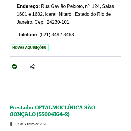
Endereço:
Rua Gavião Peixoto, nº. 124, Salas
1601 e 1602, Icaraí, Niterói, Estado do Rio de
Janeiro, Cep.: 24230-101.
Telefone:
(021) 3492-3468
NOVAS AQUISIÇÕES
Prestador OFTALMOCLÍNICA SÃO
GONÇALO (55004164-2)
07 de Agosto de 2020