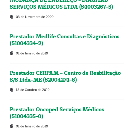
SERVIÇOS MÉDICOS LTDA (54003267-5)
03 de Novembro de 2020
Prestador Medlife Consultas e Diagnósticos
(51004334-2)
01 de Janeiro de 2019
Prestador CERPAM – Centro de Reabilitação
S/S Ltda-ME (52004274-8)
18 de Outubro de 2019
Prestador Oncoped Serviços Médicos
(51004335-0)
01 de Janeiro de 2019