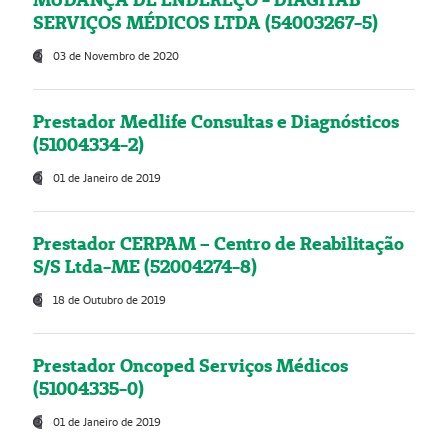
SERVIÇOS MÉDICOS LTDA (54003267-5)
03 de Novembro de 2020
Prestador Medlife Consultas e Diagnósticos
(51004334-2)
01 de Janeiro de 2019
Prestador CERPAM – Centro de Reabilitação
S/S Ltda-ME (52004274-8)
18 de Outubro de 2019
Prestador Oncoped Serviços Médicos
(51004335-0)
01 de Janeiro de 2019