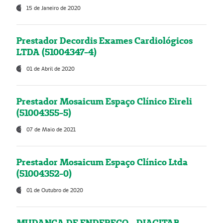
15 de Janeiro de 2020
Prestador Decordis Exames Cardiológicos
LTDA (51004347-4)
01 de Abril de 2020
Prestador Mosaicum Espaço Clínico Eireli
(51004355-5)
07 de Maio de 2021
Prestador Mosaicum Espaço Clínico Ltda
(51004352-0)
01 de Outubro de 2020
MUDANÇA DE ENDEREÇO - DIAGITAB