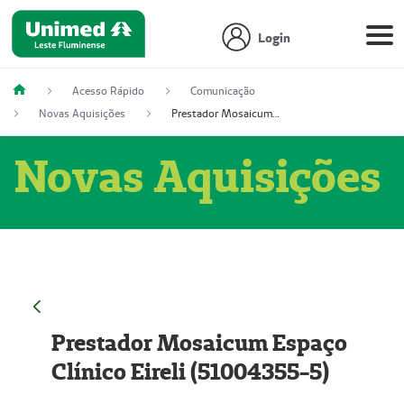
Login
Acesso Rápido
Comunicação
Novas Aquisições
Prestador Mosaicum Espaço Clínico Eireli (51004355-5)
Novas Aquisições
Prestador Mosaicum Espaço
Clínico Eireli (51004355-5)