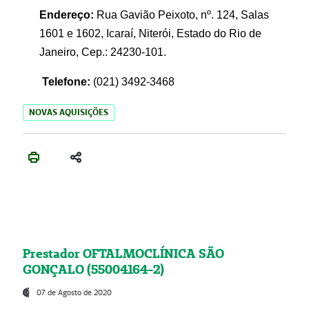
Endereço:
Rua Gavião Peixoto, nº. 124, Salas
1601 e 1602, Icaraí, Niterói, Estado do Rio de
Janeiro, Cep.: 24230-101.
Telefone:
(021) 3492-3468
NOVAS AQUISIÇÕES
Prestador OFTALMOCLÍNICA SÃO
GONÇALO (55004164-2)
07 de Agosto de 2020