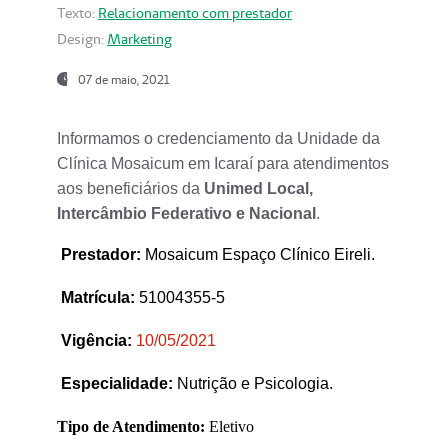
Texto:
Relacionamento com prestador
Design:
Marketing
07 de maio, 2021
Informamos o credenciamento da Unidade da
Clínica Mosaicum em Icaraí para atendimentos
aos beneficiários da
Unimed Local,
Intercâmbio Federativo e Nacional
.
Prestador
:
Mosaicum Espaço Clínico Eireli.
Matrícula:
51004355-5
Vigência:
1
0/05/2021
Especialidade:
Nutrição e Psicologia.
Tipo de Atendimento:
Eletivo