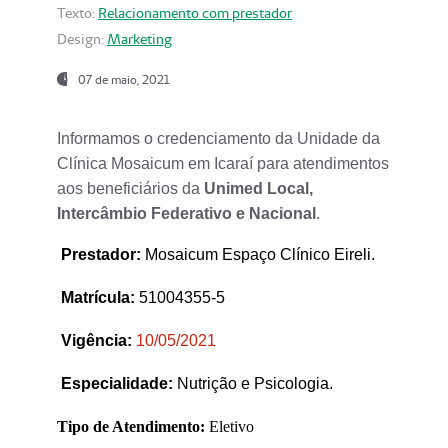
Texto:
Relacionamento com prestador
Design:
Marketing
07 de maio, 2021
Informamos o credenciamento da Unidade da
Clínica Mosaicum em Icaraí para atendimentos
aos beneficiários da
Unimed Local,
Intercâmbio Federativo e Nacional
.
Prestador
:
Mosaicum Espaço Clínico Eireli.
Matrícula:
51004355-5
Vigência:
1
0/05/2021
Especialidade:
Nutrição e Psicologia.
Tipo de Atendimento:
Eletivo