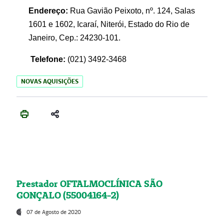
Endereço:
Rua Gavião Peixoto, nº. 124, Salas
1601 e 1602, Icaraí, Niterói, Estado do Rio de
Janeiro, Cep.: 24230-101.
Telefone:
(021) 3492-3468
NOVAS AQUISIÇÕES
Prestador OFTALMOCLÍNICA SÃO
GONÇALO (55004164-2)
07 de Agosto de 2020