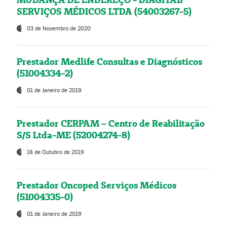
SERVIÇOS MÉDICOS LTDA (54003267-5)
03 de Novembro de 2020
Prestador Medlife Consultas e Diagnósticos
(51004334-2)
01 de Janeiro de 2019
Prestador CERPAM – Centro de Reabilitação
S/S Ltda-ME (52004274-8)
18 de Outubro de 2019
Prestador Oncoped Serviços Médicos
(51004335-0)
01 de Janeiro de 2019