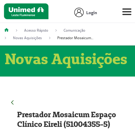
Login
Acesso Rápido
Comunicação
Novas Aquisições
Prestador Mosaicum Espaço Clínico Eireli (51004355-5)
Novas Aquisições
Prestador Mosaicum Espaço
Clínico Eireli (51004355-5)