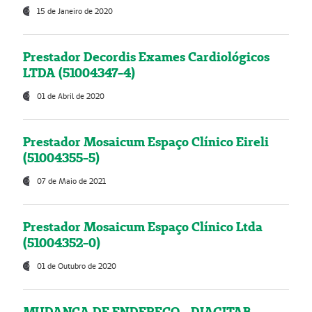
15 de Janeiro de 2020
Prestador Decordis Exames Cardiológicos
LTDA (51004347-4)
01 de Abril de 2020
Prestador Mosaicum Espaço Clínico Eireli
(51004355-5)
07 de Maio de 2021
Prestador Mosaicum Espaço Clínico Ltda
(51004352-0)
01 de Outubro de 2020
MUDANÇA DE ENDEREÇO - DIAGITAB