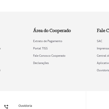
Área do Cooperado
Fale 
Extrato de Pagamento
SAC
o
Portal TISS
Imprensa
Fale Conosco Cooperado
Central 
Declarações
Aplicativ
)
Ouvidori
Ouvidoria