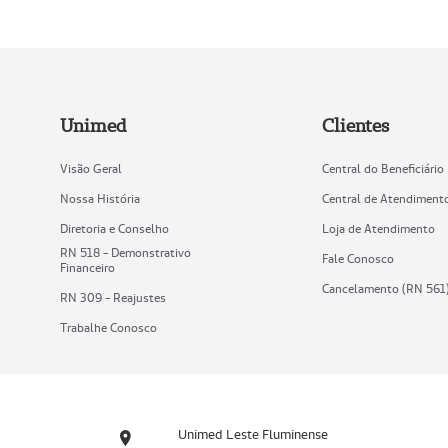
Unimed
Clientes
Visão Geral
Central do Beneficiário
Nossa História
Central de Atendiment
Diretoria e Conselho
Loja de Atendimento
RN 518 - Demonstrativo
Fale Conosco
Financeiro
Cancelamento (RN 561
RN 309 - Reajustes
Trabalhe Conosco
Unimed Leste Fluminense