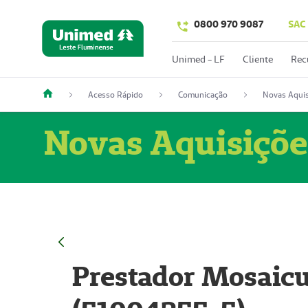
0800 970 9087
SAC
Unimed - LF
Cliente
Rec
Acesso Rápido
Comunicação
Novas Aquis
Novas Aquisiçõe
Prestador Mosaicu