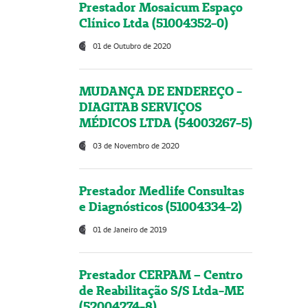
Prestador Mosaicum Espaço
Clínico Ltda (51004352-0)
01 de Outubro de 2020
MUDANÇA DE ENDEREÇO -
DIAGITAB SERVIÇOS
MÉDICOS LTDA (54003267-5)
03 de Novembro de 2020
Prestador Medlife Consultas
e Diagnósticos (51004334-2)
01 de Janeiro de 2019
Prestador CERPAM – Centro
de Reabilitação S/S Ltda-ME
(52004274-8)