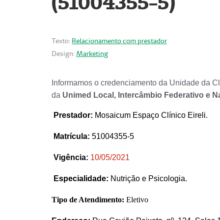
(51004355-5)
Texto:
Relacionamento com prestador
Design:
Marketing
Informamos o credenciamento da Unidade da Clí
da
Unimed Local, Intercâmbio Federativo e N
Prestador
:
Mosaicum Espaço Clínico Eireli.
Matrícula:
51004355-5
Vigência:
1
0/05/2021
Especialidade:
Nutrição e Psicologia.
Tipo de Atendimento:
Eletivo