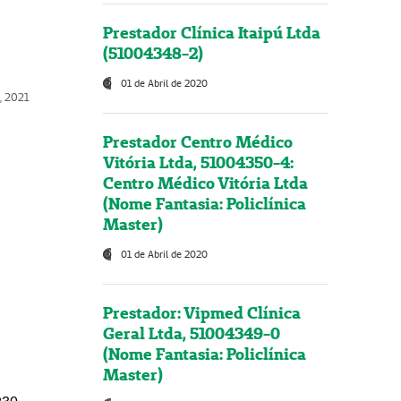
Prestador Clínica Itaipú Ltda
(51004348-2)
01 de Abril de 2020
, 2021
Prestador Centro Médico
Vitória Ltda, 51004350-4:
Centro Médico Vitória Ltda
(Nome Fantasia: Policlínica
Master)
01 de Abril de 2020
Prestador: Vipmed Clínica
Geral Ltda, 51004349-0
(Nome Fantasia: Policlínica
Master)