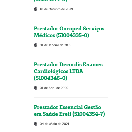
18 de Outubro de 2019
Prestador Oncoped Serviços
Médicos (51004335-0)
01 de Janeiro de 2019
Prestador Decordis Exames
Cardiológicos LTDA
(51004346-0)
01 de Abril de 2020
Prestador Essencial Gestão
em Saúde Ereli (51004354-7)
04 de Maio de 2021