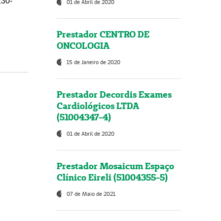
230-
01 de Abril de 2020
Prestador CENTRO DE
ONCOLOGIA
15 de Janeiro de 2020
Prestador Decordis Exames
Cardiológicos LTDA
(51004347-4)
01 de Abril de 2020
Prestador Mosaicum Espaço
Clínico Eireli (51004355-5)
07 de Maio de 2021