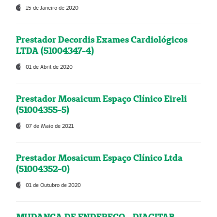
15 de Janeiro de 2020
Prestador Decordis Exames Cardiológicos
LTDA (51004347-4)
01 de Abril de 2020
Prestador Mosaicum Espaço Clínico Eireli
(51004355-5)
07 de Maio de 2021
Prestador Mosaicum Espaço Clínico Ltda
(51004352-0)
01 de Outubro de 2020
MUDANÇA DE ENDEREÇO - DIAGITAB