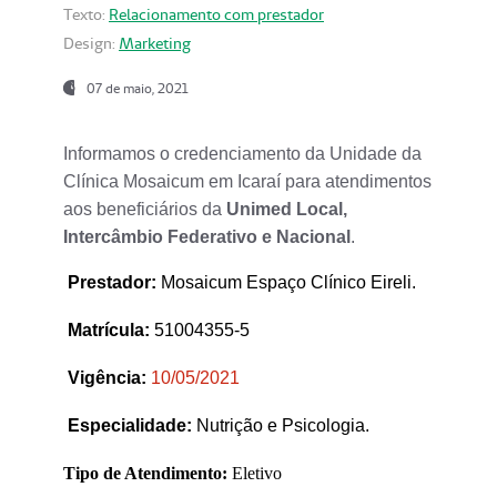
Texto:
Relacionamento com prestador
Design:
Marketing
07 de maio, 2021
Informamos o credenciamento da Unidade da
Clínica Mosaicum em Icaraí para atendimentos
aos beneficiários da
Unimed Local,
Intercâmbio Federativo e Nacional
.
Prestador
:
Mosaicum Espaço Clínico Eireli.
Matrícula:
51004355-5
Vigência:
1
0/05/2021
Especialidade:
Nutrição e Psicologia.
Tipo de Atendimento:
Eletivo