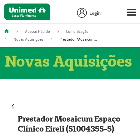
Login
Acesso Rápido
Comunicação
Novas Aquisições
Prestador Mosaicum Espaço Clínico Eireli (51004355-5)
Novas Aquisições
Prestador Mosaicum Espaço
Clínico Eireli (51004355-5)