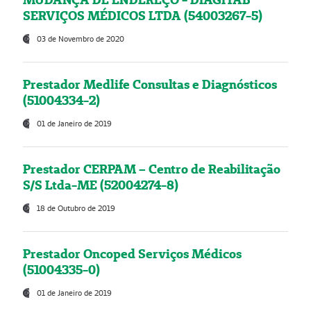
SERVIÇOS MÉDICOS LTDA (54003267-5)
03 de Novembro de 2020
Prestador Medlife Consultas e Diagnósticos
(51004334-2)
01 de Janeiro de 2019
Prestador CERPAM – Centro de Reabilitação
S/S Ltda-ME (52004274-8)
18 de Outubro de 2019
Prestador Oncoped Serviços Médicos
(51004335-0)
01 de Janeiro de 2019