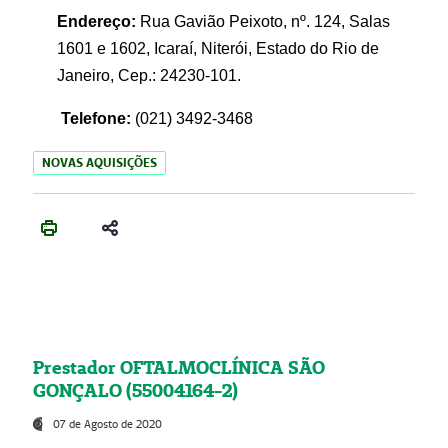
Endereço:
Rua Gavião Peixoto, nº. 124, Salas
1601 e 1602, Icaraí, Niterói, Estado do Rio de
Janeiro, Cep.: 24230-101.
Telefone:
(021) 3492-3468
NOVAS AQUISIÇÕES
Prestador OFTALMOCLÍNICA SÃO
GONÇALO (55004164-2)
07 de Agosto de 2020