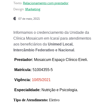
Texto:
Relacionamento com prestador
Design:
Marketing
07 de maio, 2021
Informamos o credenciamento da Unidade da
Clínica Mosaicum em Icaraí para atendimentos
aos beneficiários da
Unimed Local,
Intercâmbio Federativo e Nacional
.
Prestador
:
Mosaicum Espaço Clínico Eireli.
Matrícula:
51004355-5
Vigência:
1
0/05/2021
Especialidade:
Nutrição e Psicologia.
Tipo de Atendimento:
Eletivo