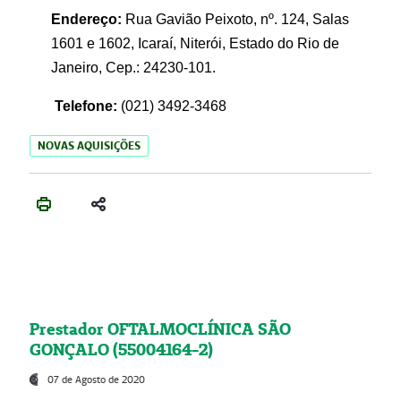
Endereço:
Rua Gavião Peixoto, nº. 124, Salas
1601 e 1602, Icaraí, Niterói, Estado do Rio de
Janeiro, Cep.: 24230-101.
Telefone:
(021) 3492-3468
NOVAS AQUISIÇÕES
Prestador OFTALMOCLÍNICA SÃO
GONÇALO (55004164-2)
07 de Agosto de 2020