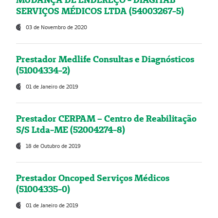
SERVIÇOS MÉDICOS LTDA (54003267-5)
03 de Novembro de 2020
Prestador Medlife Consultas e Diagnósticos
(51004334-2)
01 de Janeiro de 2019
Prestador CERPAM – Centro de Reabilitação
S/S Ltda-ME (52004274-8)
18 de Outubro de 2019
Prestador Oncoped Serviços Médicos
(51004335-0)
01 de Janeiro de 2019