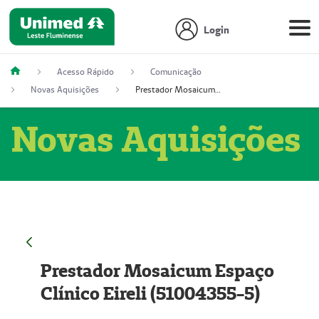
Login
Acesso Rápido
Comunicação
Novas Aquisições
Prestador Mosaicum Espaço Clínico Eireli (51004355-5)
Novas Aquisições
Prestador Mosaicum Espaço
Clínico Eireli (51004355-5)