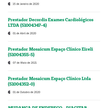
15 de Janeiro de 2020
Prestador Decordis Exames Cardiológicos
LTDA (51004347-4)
01 de Abril de 2020
Prestador Mosaicum Espaço Clínico Eireli
(51004355-5)
07 de Maio de 2021
Prestador Mosaicum Espaço Clínico Ltda
(51004352-0)
01 de Outubro de 2020
MUDANÇA DE ENDEREÇO - DIAGITAB