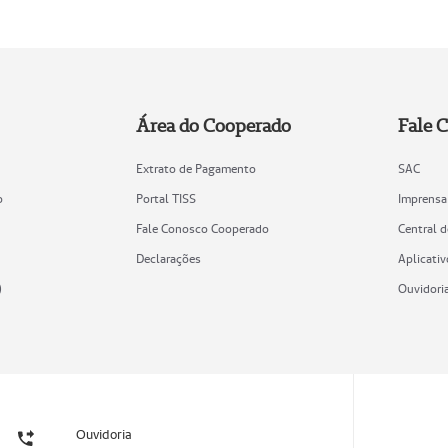
Área do Cooperado
Fale 
Extrato de Pagamento
SAC
o
Portal TISS
Imprensa
Fale Conosco Cooperado
Central 
Declarações
Aplicativ
)
Ouvidori
Ouvidoria