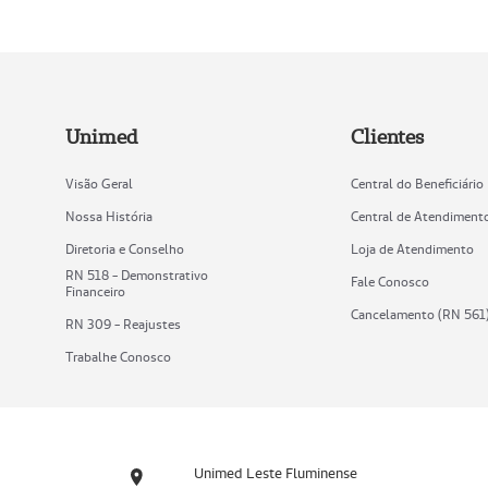
Unimed
Clientes
Visão Geral
Central do Beneficiário
Nossa História
Central de Atendiment
Diretoria e Conselho
Loja de Atendimento
RN 518 - Demonstrativo
Fale Conosco
Financeiro
Cancelamento (RN 561
RN 309 - Reajustes
Trabalhe Conosco
Unimed Leste Fluminense