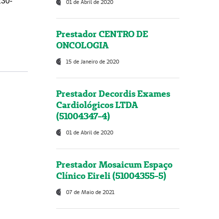
230-
01 de Abril de 2020
Prestador CENTRO DE
ONCOLOGIA
15 de Janeiro de 2020
Prestador Decordis Exames
Cardiológicos LTDA
(51004347-4)
01 de Abril de 2020
Prestador Mosaicum Espaço
Clínico Eireli (51004355-5)
07 de Maio de 2021