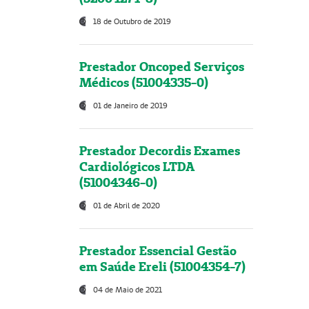
18 de Outubro de 2019
Prestador Oncoped Serviços
Médicos (51004335-0)
01 de Janeiro de 2019
Prestador Decordis Exames
Cardiológicos LTDA
(51004346-0)
01 de Abril de 2020
Prestador Essencial Gestão
em Saúde Ereli (51004354-7)
04 de Maio de 2021