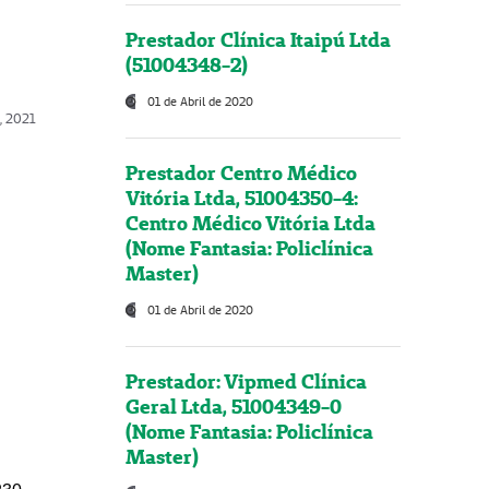
Prestador Clínica Itaipú Ltda
(51004348-2)
01 de Abril de 2020
, 2021
Prestador Centro Médico
Vitória Ltda, 51004350-4:
Centro Médico Vitória Ltda
(Nome Fantasia: Policlínica
Master)
01 de Abril de 2020
Prestador: Vipmed Clínica
Geral Ltda, 51004349-0
(Nome Fantasia: Policlínica
Master)