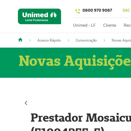
0800 970 9087
SAC
Unimed - LF
Cliente
Rec
Acesso Rápido
Comunicação
Novas Aquis
Novas Aquisiçõe
Prestador Mosaicu