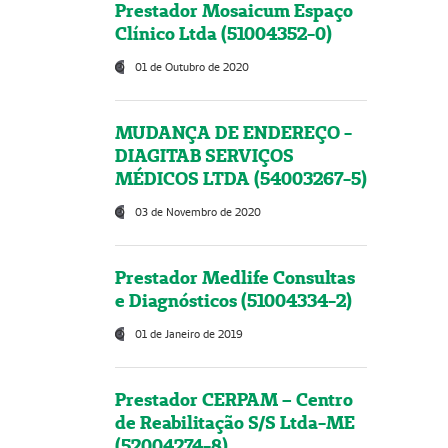
Prestador Mosaicum Espaço
Clínico Ltda (51004352-0)
01 de Outubro de 2020
MUDANÇA DE ENDEREÇO -
DIAGITAB SERVIÇOS
MÉDICOS LTDA (54003267-5)
03 de Novembro de 2020
Prestador Medlife Consultas
e Diagnósticos (51004334-2)
01 de Janeiro de 2019
Prestador CERPAM – Centro
de Reabilitação S/S Ltda-ME
(52004274-8)