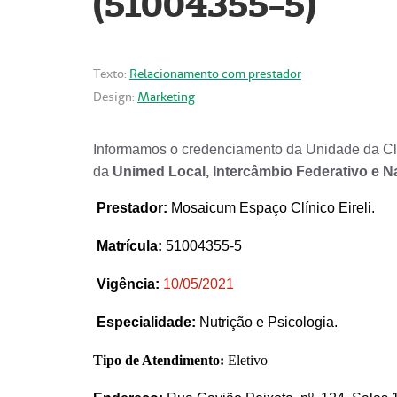
(51004355-5)
Texto:
Relacionamento com prestador
Design:
Marketing
Informamos o credenciamento da Unidade da Clí
da
Unimed Local, Intercâmbio Federativo e N
Prestador
:
Mosaicum Espaço Clínico Eireli.
Matrícula:
51004355-5
Vigência:
1
0/05/2021
Especialidade:
Nutrição e Psicologia.
Tipo de Atendimento:
Eletivo