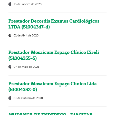
15 de Janeiro de 2020
Prestador Decordis Exames Cardiológicos
LTDA (51004347-4)
01 de Abril de 2020
Prestador Mosaicum Espaço Clínico Eireli
(51004355-5)
07 de Maio de 2021
Prestador Mosaicum Espaço Clínico Ltda
(51004352-0)
01 de Outubro de 2020
MUDANÇA DE ENDEREÇO - DIAGITAB