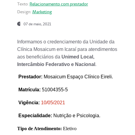
Texto:
Relacionamento com prestador
Design:
Marketing
07 de maio, 2021
Informamos o credenciamento da Unidade da
Clínica Mosaicum em Icaraí para atendimentos
aos beneficiários da
Unimed Local,
Intercâmbio Federativo e Nacional
.
Prestador
:
Mosaicum Espaço Clínico Eireli.
Matrícula:
51004355-5
Vigência:
1
0/05/2021
Especialidade:
Nutrição e Psicologia.
Tipo de Atendimento:
Eletivo