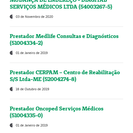
SERVIÇOS MÉDICOS LTDA (54003267-5)
03 de Novembro de 2020
Prestador Medlife Consultas e Diagnósticos
(51004334-2)
01 de Janeiro de 2019
Prestador CERPAM – Centro de Reabilitação
S/S Ltda-ME (52004274-8)
18 de Outubro de 2019
Prestador Oncoped Serviços Médicos
(51004335-0)
01 de Janeiro de 2019