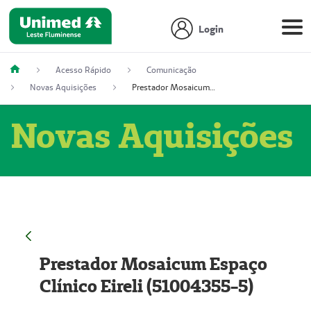
Login
Acesso Rápido
Comunicação
Novas Aquisições
Prestador Mosaicum Espaço Clínico Eireli (51004355-5)
Novas Aquisições
Prestador Mosaicum Espaço
Clínico Eireli (51004355-5)