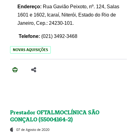
Endereço:
Rua Gavião Peixoto, nº. 124, Salas
1601 e 1602, Icaraí, Niterói, Estado do Rio de
Janeiro, Cep.: 24230-101.
Telefone:
(021) 3492-3468
NOVAS AQUISIÇÕES
Prestador OFTALMOCLÍNICA SÃO
GONÇALO (55004164-2)
07 de Agosto de 2020