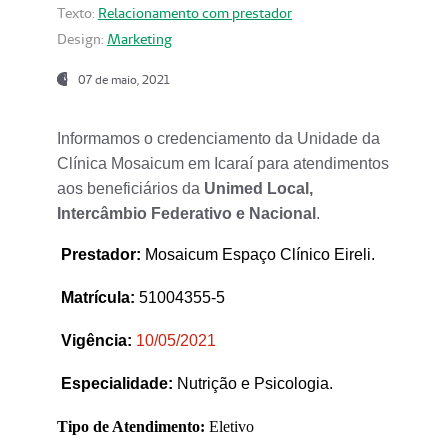
Texto:
Relacionamento com prestador
Design:
Marketing
07 de maio, 2021
Informamos o credenciamento da Unidade da
Clínica Mosaicum em Icaraí para atendimentos
aos beneficiários da
Unimed Local,
Intercâmbio Federativo e Nacional
.
Prestador
:
Mosaicum Espaço Clínico Eireli.
Matrícula:
51004355-5
Vigência:
1
0/05/2021
Especialidade:
Nutrição e Psicologia.
Tipo de Atendimento:
Eletivo