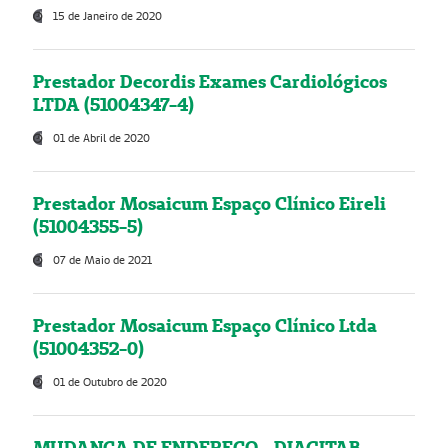
15 de Janeiro de 2020
Prestador Decordis Exames Cardiológicos
LTDA (51004347-4)
01 de Abril de 2020
Prestador Mosaicum Espaço Clínico Eireli
(51004355-5)
07 de Maio de 2021
Prestador Mosaicum Espaço Clínico Ltda
(51004352-0)
01 de Outubro de 2020
MUDANÇA DE ENDEREÇO - DIAGITAB