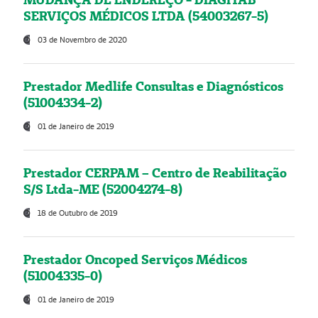
SERVIÇOS MÉDICOS LTDA (54003267-5)
03 de Novembro de 2020
Prestador Medlife Consultas e Diagnósticos
(51004334-2)
01 de Janeiro de 2019
Prestador CERPAM – Centro de Reabilitação
S/S Ltda-ME (52004274-8)
18 de Outubro de 2019
Prestador Oncoped Serviços Médicos
(51004335-0)
01 de Janeiro de 2019