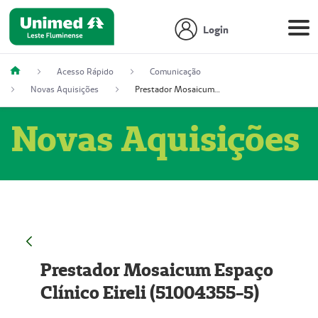
Login
Acesso Rápido
Comunicação
Novas Aquisições
Prestador Mosaicum Espaço Clínico Eireli (51004355-5)
Novas Aquisições
Prestador Mosaicum Espaço
Clínico Eireli (51004355-5)