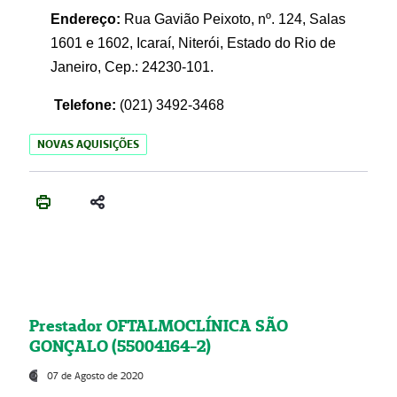
Endereço:
Rua Gavião Peixoto, nº. 124, Salas
1601 e 1602, Icaraí, Niterói, Estado do Rio de
Janeiro, Cep.: 24230-101.
Telefone:
(021) 3492-3468
NOVAS AQUISIÇÕES
Prestador OFTALMOCLÍNICA SÃO
GONÇALO (55004164-2)
07 de Agosto de 2020