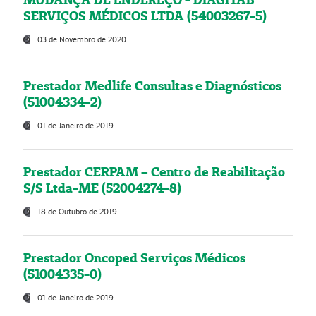
SERVIÇOS MÉDICOS LTDA (54003267-5)
03 de Novembro de 2020
Prestador Medlife Consultas e Diagnósticos
(51004334-2)
01 de Janeiro de 2019
Prestador CERPAM – Centro de Reabilitação
S/S Ltda-ME (52004274-8)
18 de Outubro de 2019
Prestador Oncoped Serviços Médicos
(51004335-0)
01 de Janeiro de 2019