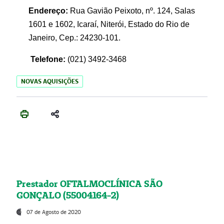
Endereço:
Rua Gavião Peixoto, nº. 124, Salas
1601 e 1602, Icaraí, Niterói, Estado do Rio de
Janeiro, Cep.: 24230-101.
Telefone:
(021) 3492-3468
NOVAS AQUISIÇÕES
Prestador OFTALMOCLÍNICA SÃO
GONÇALO (55004164-2)
07 de Agosto de 2020