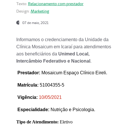
Texto:
Relacionamento com prestador
Design:
Marketing
07 de maio, 2021
Informamos o credenciamento da Unidade da
Clínica Mosaicum em Icaraí para atendimentos
aos beneficiários da
Unimed Local,
Intercâmbio Federativo e Nacional
.
Prestador
:
Mosaicum Espaço Clínico Eireli.
Matrícula:
51004355-5
Vigência:
1
0/05/2021
Especialidade:
Nutrição e Psicologia.
Tipo de Atendimento:
Eletivo