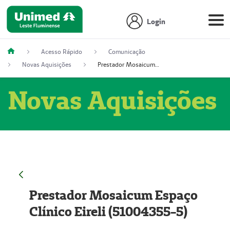
Login
Acesso Rápido
Comunicação
Novas Aquisições
Prestador Mosaicum Espaço Clínico Eireli (51004355-5)
Novas Aquisições
Prestador Mosaicum Espaço
Clínico Eireli (51004355-5)