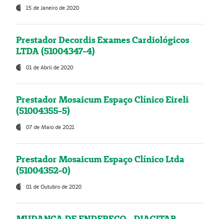
15 de Janeiro de 2020
Prestador Decordis Exames Cardiológicos
LTDA (51004347-4)
01 de Abril de 2020
Prestador Mosaicum Espaço Clínico Eireli
(51004355-5)
07 de Maio de 2021
Prestador Mosaicum Espaço Clínico Ltda
(51004352-0)
01 de Outubro de 2020
MUDANÇA DE ENDEREÇO - DIAGITAB