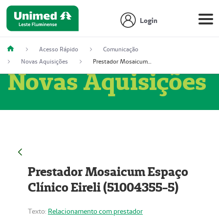
Login
Acesso Rápido
Comunicação
Novas Aquisições
Prestador Mosaicum Espaço Clínico Eireli (51004355-5)
Novas Aquisições
Prestador Mosaicum Espaço
Clínico Eireli (51004355-5)
Texto:
Relacionamento com prestador