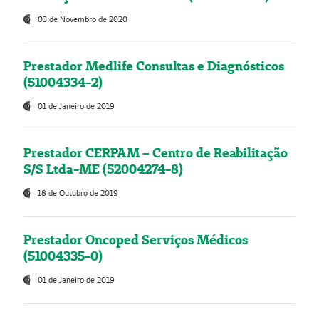
03 de Novembro de 2020
Prestador Medlife Consultas e Diagnósticos
(51004334-2)
01 de Janeiro de 2019
Prestador CERPAM – Centro de Reabilitação
S/S Ltda-ME (52004274-8)
18 de Outubro de 2019
Prestador Oncoped Serviços Médicos
(51004335-0)
01 de Janeiro de 2019