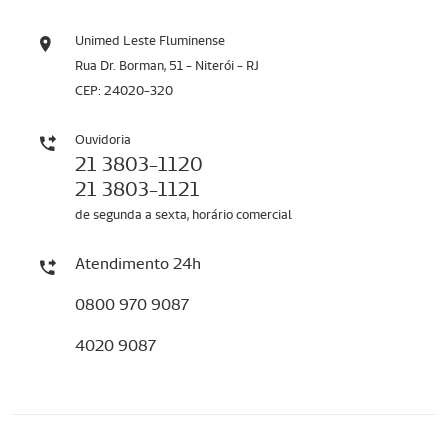
Unimed Leste Fluminense
Rua Dr. Borman, 51 - Niterói - RJ
CEP: 24020-320
Ouvidoria
21 3803-1120
21 3803-1121
de segunda a sexta, horário comercial
Atendimento 24h
0800 970 9087
4020 9087