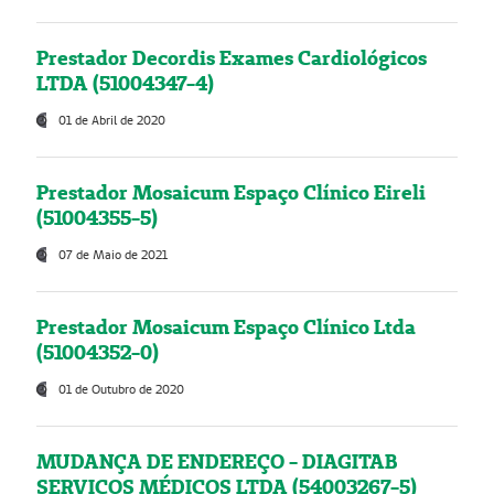
Prestador Decordis Exames Cardiológicos
LTDA (51004347-4)
01 de Abril de 2020
Prestador Mosaicum Espaço Clínico Eireli
(51004355-5)
07 de Maio de 2021
Prestador Mosaicum Espaço Clínico Ltda
(51004352-0)
01 de Outubro de 2020
MUDANÇA DE ENDEREÇO - DIAGITAB
SERVIÇOS MÉDICOS LTDA (54003267-5)