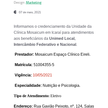
Design:
Marketing
07 de maio, 2021
Informamos o credenciamento da Unidade da
Clínica Mosaicum em Icaraí para atendimentos
aos beneficiários da
Unimed Local,
Intercâmbio Federativo e Nacional
.
Prestador
:
Mosaicum Espaço Clínico Eireli.
Matrícula:
51004355-5
Vigência:
1
0/05/2021
Especialidade:
Nutrição e Psicologia.
Tipo de Atendimento:
Eletivo
Endereço:
Rua Gavião Peixoto, nº. 124, Salas