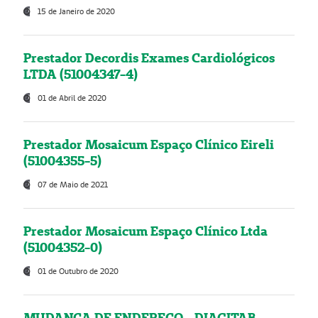
15 de Janeiro de 2020
Prestador Decordis Exames Cardiológicos
LTDA (51004347-4)
01 de Abril de 2020
Prestador Mosaicum Espaço Clínico Eireli
(51004355-5)
07 de Maio de 2021
Prestador Mosaicum Espaço Clínico Ltda
(51004352-0)
01 de Outubro de 2020
MUDANÇA DE ENDEREÇO - DIAGITAB