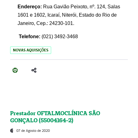
Endereço:
Rua Gavião Peixoto, nº. 124, Salas
1601 e 1602, Icaraí, Niterói, Estado do Rio de
Janeiro, Cep.: 24230-101.
Telefone:
(021) 3492-3468
NOVAS AQUISIÇÕES
Prestador OFTALMOCLÍNICA SÃO
GONÇALO (55004164-2)
07 de Agosto de 2020