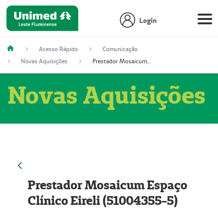
Login
Acesso Rápido
Comunicação
Novas Aquisições
Prestador Mosaicum Espaço Clínico Eireli (51004355-5)
Novas Aquisições
Prestador Mosaicum Espaço
Clínico Eireli (51004355-5)