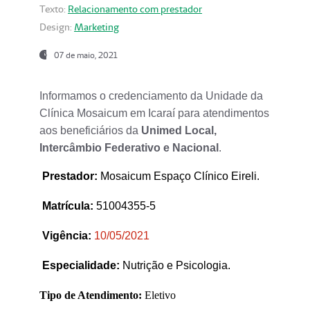
Texto:
Relacionamento com prestador
Design:
Marketing
07 de maio, 2021
Informamos o credenciamento da Unidade da
Clínica Mosaicum em Icaraí para atendimentos
aos beneficiários da
Unimed Local,
Intercâmbio Federativo e Nacional
.
Prestador
:
Mosaicum Espaço Clínico Eireli.
Matrícula:
51004355-5
Vigência:
1
0/05/2021
Especialidade:
Nutrição e Psicologia.
Tipo de Atendimento:
Eletivo