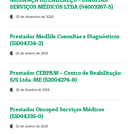
SERVIÇOS MÉDICOS LTDA (54003267-5)
03 de Novembro de 2020
Prestador Medlife Consultas e Diagnósticos
(51004334-2)
01 de Janeiro de 2019
Prestador CERPAM – Centro de Reabilitação
S/S Ltda-ME (52004274-8)
18 de Outubro de 2019
Prestador Oncoped Serviços Médicos
(51004335-0)
01 de Janeiro de 2019