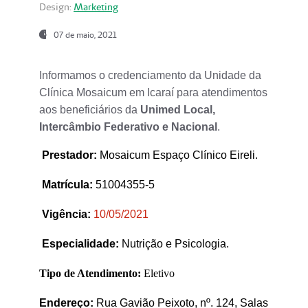
Design:
Marketing
07 de maio, 2021
Informamos o credenciamento da Unidade da
Clínica Mosaicum em Icaraí para atendimentos
aos beneficiários da
Unimed Local,
Intercâmbio Federativo e Nacional
.
Prestador
:
Mosaicum Espaço Clínico Eireli.
Matrícula:
51004355-5
Vigência:
1
0/05/2021
Especialidade:
Nutrição e Psicologia.
Tipo de Atendimento:
Eletivo
Endereço:
Rua Gavião Peixoto, nº. 124, Salas