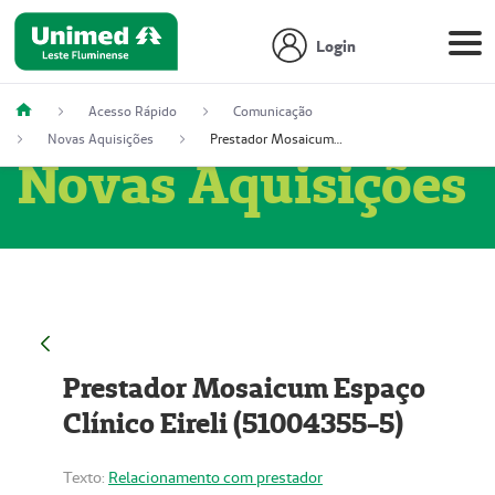
Login
Acesso Rápido
Comunicação
Novas Aquisições
Prestador Mosaicum Espaço Clínico Eireli (51004355-5)
Novas Aquisições
Prestador Mosaicum Espaço
Clínico Eireli (51004355-5)
Texto:
Relacionamento com prestador