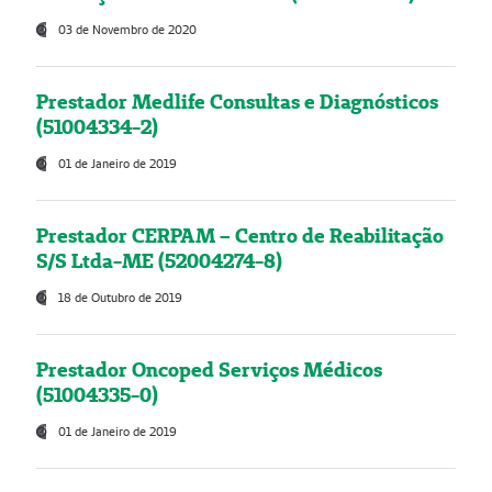
03 de Novembro de 2020
Prestador Medlife Consultas e Diagnósticos
(51004334-2)
01 de Janeiro de 2019
Prestador CERPAM – Centro de Reabilitação
S/S Ltda-ME (52004274-8)
18 de Outubro de 2019
Prestador Oncoped Serviços Médicos
(51004335-0)
01 de Janeiro de 2019