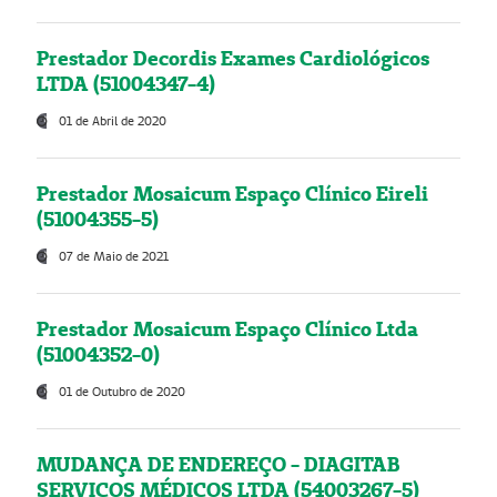
Prestador Decordis Exames Cardiológicos
LTDA (51004347-4)
01 de Abril de 2020
Prestador Mosaicum Espaço Clínico Eireli
(51004355-5)
07 de Maio de 2021
Prestador Mosaicum Espaço Clínico Ltda
(51004352-0)
01 de Outubro de 2020
MUDANÇA DE ENDEREÇO - DIAGITAB
SERVIÇOS MÉDICOS LTDA (54003267-5)