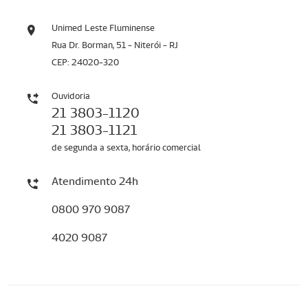
Unimed Leste Fluminense
Rua Dr. Borman, 51 - Niterói - RJ
CEP: 24020-320
Ouvidoria
21 3803-1120
21 3803-1121
de segunda a sexta, horário comercial
Atendimento 24h
0800 970 9087
4020 9087