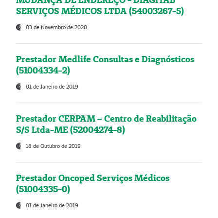
SERVIÇOS MÉDICOS LTDA (54003267-5)
03 de Novembro de 2020
Prestador Medlife Consultas e Diagnósticos
(51004334-2)
01 de Janeiro de 2019
Prestador CERPAM – Centro de Reabilitação
S/S Ltda-ME (52004274-8)
18 de Outubro de 2019
Prestador Oncoped Serviços Médicos
(51004335-0)
01 de Janeiro de 2019