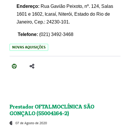
Endereço:
Rua Gavião Peixoto, nº. 124, Salas
1601 e 1602, Icaraí, Niterói, Estado do Rio de
Janeiro, Cep.: 24230-101.
Telefone:
(021) 3492-3468
NOVAS AQUISIÇÕES
Prestador OFTALMOCLÍNICA SÃO
GONÇALO (55004164-2)
07 de Agosto de 2020