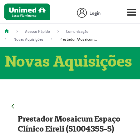
Login
Acesso Rápido
Comunicação
Novas Aquisições
Prestador Mosaicum Espaço Clínico Eireli (51004355-5)
Novas Aquisições
Prestador Mosaicum Espaço
Clínico Eireli (51004355-5)