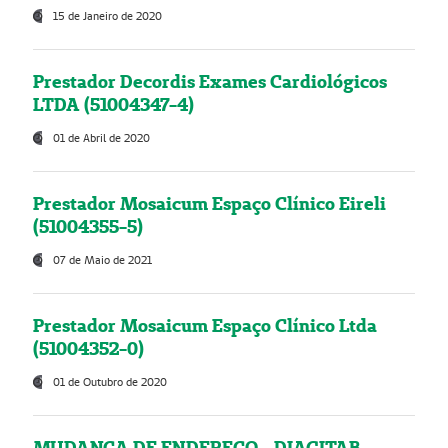
15 de Janeiro de 2020
Prestador Decordis Exames Cardiológicos
LTDA (51004347-4)
01 de Abril de 2020
Prestador Mosaicum Espaço Clínico Eireli
(51004355-5)
07 de Maio de 2021
Prestador Mosaicum Espaço Clínico Ltda
(51004352-0)
01 de Outubro de 2020
MUDANÇA DE ENDEREÇO - DIAGITAB