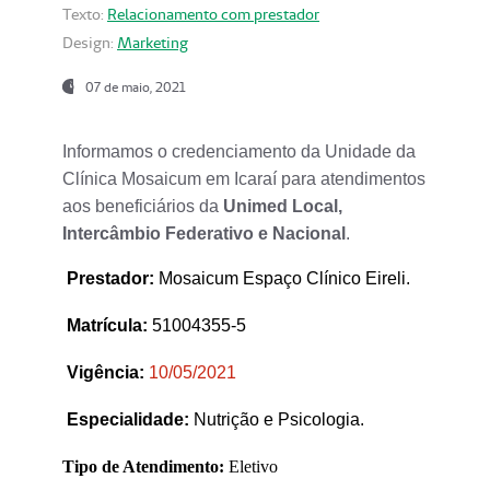
Texto:
Relacionamento com prestador
Design:
Marketing
07 de maio, 2021
Informamos o credenciamento da Unidade da
Clínica Mosaicum em Icaraí para atendimentos
aos beneficiários da
Unimed Local,
Intercâmbio Federativo e Nacional
.
Prestador
:
Mosaicum Espaço Clínico Eireli.
Matrícula:
51004355-5
Vigência:
1
0/05/2021
Especialidade:
Nutrição e Psicologia.
Tipo de Atendimento:
Eletivo