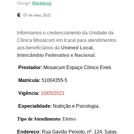
Design:
Marketing
07 de maio, 2021
Informamos o credenciamento da Unidade da
Clínica Mosaicum em Icaraí para atendimentos
aos beneficiários da
Unimed Local,
Intercâmbio Federativo e Nacional
.
Prestador
:
Mosaicum Espaço Clínico Eireli.
Matrícula:
51004355-5
Vigência:
1
0/05/2021
Especialidade:
Nutrição e Psicologia.
Tipo de Atendimento:
Eletivo
Endereço:
Rua Gavião Peixoto, nº. 124, Salas