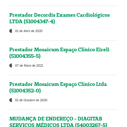
Prestador Decordis Exames Cardiológicos
LTDA (51004347-4)
01 de Abril de 2020
Prestador Mosaicum Espaço Clínico Eireli
(51004355-5)
07 de Maio de 2021
Prestador Mosaicum Espaço Clínico Ltda
(51004352-0)
01 de Outubro de 2020
MUDANÇA DE ENDEREÇO - DIAGITAB
SERVIÇOS MÉDICOS LTDA (54003267-5)