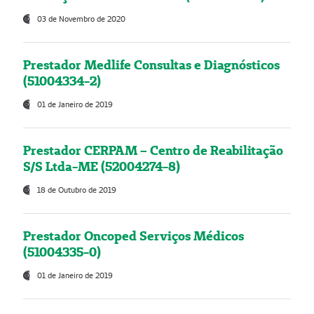
03 de Novembro de 2020
Prestador Medlife Consultas e Diagnósticos
(51004334-2)
01 de Janeiro de 2019
Prestador CERPAM – Centro de Reabilitação
S/S Ltda-ME (52004274-8)
18 de Outubro de 2019
Prestador Oncoped Serviços Médicos
(51004335-0)
01 de Janeiro de 2019