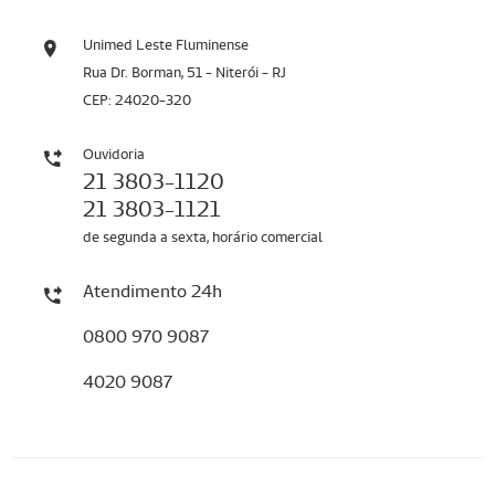
Unimed Leste Fluminense
Rua Dr. Borman, 51 - Niterói - RJ
CEP: 24020-320
Ouvidoria
21 3803-1120
21 3803-1121
de segunda a sexta, horário comercial
Atendimento 24h
0800 970 9087
4020 9087