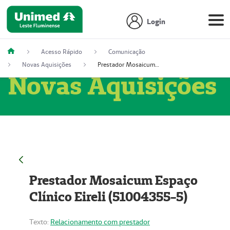
Login
Acesso Rápido
Comunicação
Novas Aquisições
Prestador Mosaicum Espaço Clínico Eireli (51004355-5)
Novas Aquisições
Prestador Mosaicum Espaço
Clínico Eireli (51004355-5)
Texto:
Relacionamento com prestador