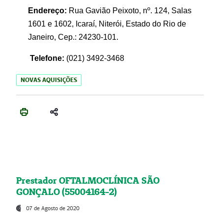
Endereço:
Rua Gavião Peixoto, nº. 124, Salas
1601 e 1602, Icaraí, Niterói, Estado do Rio de
Janeiro, Cep.: 24230-101.
Telefone:
(021) 3492-3468
NOVAS AQUISIÇÕES
Prestador OFTALMOCLÍNICA SÃO
GONÇALO (55004164-2)
07 de Agosto de 2020