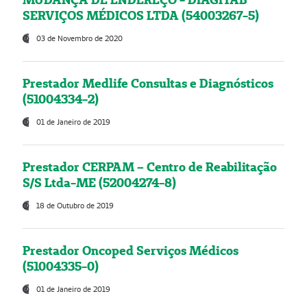
SERVIÇOS MÉDICOS LTDA (54003267-5)
03 de Novembro de 2020
Prestador Medlife Consultas e Diagnósticos
(51004334-2)
01 de Janeiro de 2019
Prestador CERPAM – Centro de Reabilitação
S/S Ltda-ME (52004274-8)
18 de Outubro de 2019
Prestador Oncoped Serviços Médicos
(51004335-0)
01 de Janeiro de 2019