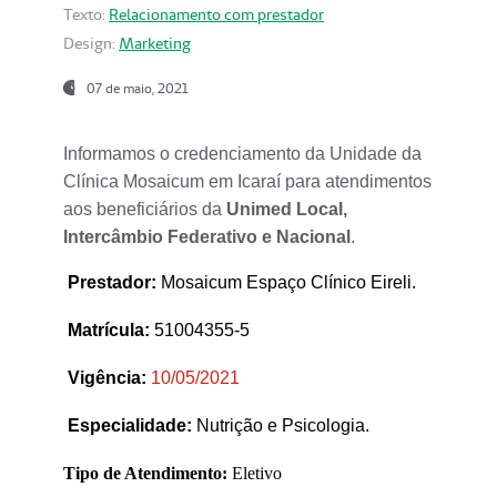
Texto:
Relacionamento com prestador
Design:
Marketing
07 de maio, 2021
Informamos o credenciamento da Unidade da
Clínica Mosaicum em Icaraí para atendimentos
aos beneficiários da
Unimed Local,
Intercâmbio Federativo e Nacional
.
Prestador
:
Mosaicum Espaço Clínico Eireli.
Matrícula:
51004355-5
Vigência:
1
0/05/2021
Especialidade:
Nutrição e Psicologia.
Tipo de Atendimento:
Eletivo