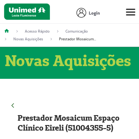
Login
Acesso Rápido
Comunicação
Novas Aquisições
Prestador Mosaicum Espaço Clínico Eireli (51004355-5)
Novas Aquisições
Prestador Mosaicum Espaço
Clínico Eireli (51004355-5)