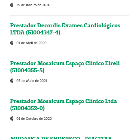
15 de Janeiro de 2020
Prestador Decordis Exames Cardiológicos
LTDA (51004347-4)
01 de Abril de 2020
Prestador Mosaicum Espaço Clínico Eireli
(51004355-5)
07 de Maio de 2021
Prestador Mosaicum Espaço Clínico Ltda
(51004352-0)
01 de Outubro de 2020
MUDANÇA DE ENDEREÇO - DIAGITAB