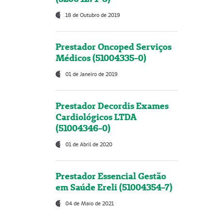
18 de Outubro de 2019
Prestador Oncoped Serviços
Médicos (51004335-0)
01 de Janeiro de 2019
Prestador Decordis Exames
Cardiológicos LTDA
(51004346-0)
01 de Abril de 2020
Prestador Essencial Gestão
em Saúde Ereli (51004354-7)
04 de Maio de 2021