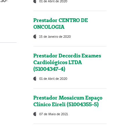
230-
01 de Abril de 2020
Prestador CENTRO DE
ONCOLOGIA
15 de Janeiro de 2020
Prestador Decordis Exames
Cardiológicos LTDA
(51004347-4)
01 de Abril de 2020
Prestador Mosaicum Espaço
Clínico Eireli (51004355-5)
07 de Maio de 2021