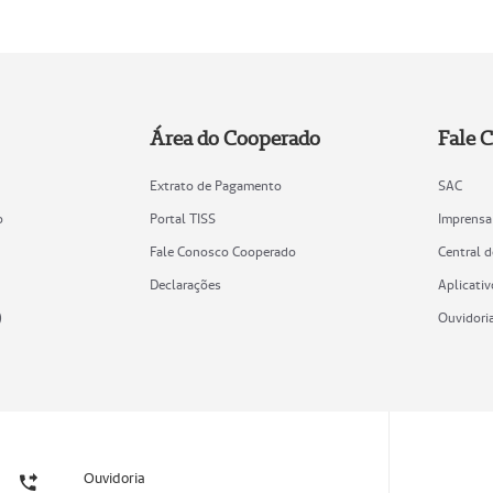
Área do Cooperado
Fale 
Extrato de Pagamento
SAC
o
Portal TISS
Imprensa
Fale Conosco Cooperado
Central 
Declarações
Aplicativ
)
Ouvidori
Ouvidoria