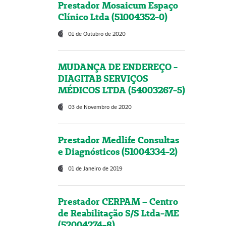
Prestador Mosaicum Espaço
Clínico Ltda (51004352-0)
01 de Outubro de 2020
MUDANÇA DE ENDEREÇO -
DIAGITAB SERVIÇOS
MÉDICOS LTDA (54003267-5)
03 de Novembro de 2020
Prestador Medlife Consultas
e Diagnósticos (51004334-2)
01 de Janeiro de 2019
Prestador CERPAM – Centro
de Reabilitação S/S Ltda-ME
(52004274-8)