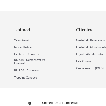
Unimed
Clientes
Visão Geral
Central do Beneficiário
Nossa História
Central de Atendiment
Diretoria e Conselho
Loja de Atendimento
RN 518 - Demonstrativo
Fale Conosco
Financeiro
Cancelamento (RN 561
RN 309 - Reajustes
Trabalhe Conosco
Unimed Leste Fluminense