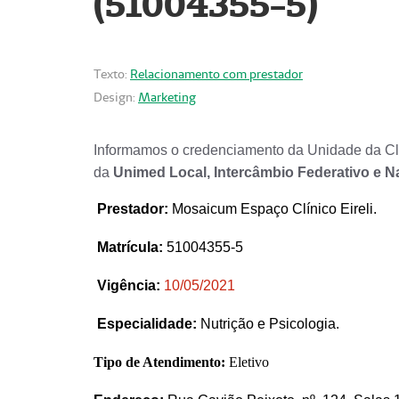
(51004355-5)
Texto:
Relacionamento com prestador
Design:
Marketing
Informamos o credenciamento da Unidade da Clí
da
Unimed Local, Intercâmbio Federativo e N
Prestador
:
Mosaicum Espaço Clínico Eireli.
Matrícula:
51004355-5
Vigência:
1
0/05/2021
Especialidade:
Nutrição e Psicologia.
Tipo de Atendimento:
Eletivo