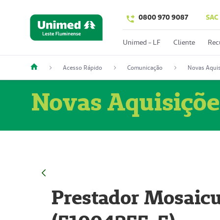
0800 970 9087
SAC
Unimed - LF
Cliente
Rec
Acesso Rápido
Comunicação
Novas Aquis
Novas Aquisiçõe
Prestador Mosaicu