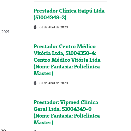
Prestador Clínica Itaipú Ltda
(51004348-2)
01 de Abril de 2020
, 2021
Prestador Centro Médico
Vitória Ltda, 51004350-4:
Centro Médico Vitória Ltda
(Nome Fantasia: Policlínica
Master)
01 de Abril de 2020
Prestador: Vipmed Clínica
Geral Ltda, 51004349-0
(Nome Fantasia: Policlínica
Master)