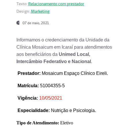
Texto:
Relacionamento com prestador
Design:
Marketing
07 de maio, 2021
Informamos o credenciamento da Unidade da
Clínica Mosaicum em Icaraí para atendimentos
aos beneficiários da
Unimed Local,
Intercâmbio Federativo e Nacional
.
Prestador
:
Mosaicum Espaço Clínico Eireli.
Matrícula:
51004355-5
Vigência:
1
0/05/2021
Especialidade:
Nutrição e Psicologia.
Tipo de Atendimento:
Eletivo