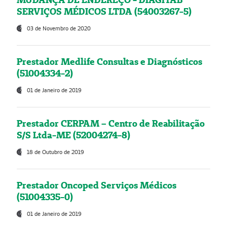
SERVIÇOS MÉDICOS LTDA (54003267-5)
03 de Novembro de 2020
Prestador Medlife Consultas e Diagnósticos
(51004334-2)
01 de Janeiro de 2019
Prestador CERPAM – Centro de Reabilitação
S/S Ltda-ME (52004274-8)
18 de Outubro de 2019
Prestador Oncoped Serviços Médicos
(51004335-0)
01 de Janeiro de 2019