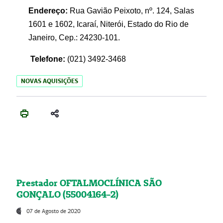
Endereço:
Rua Gavião Peixoto, nº. 124, Salas
1601 e 1602, Icaraí, Niterói, Estado do Rio de
Janeiro, Cep.: 24230-101.
Telefone:
(021) 3492-3468
NOVAS AQUISIÇÕES
Prestador OFTALMOCLÍNICA SÃO
GONÇALO (55004164-2)
07 de Agosto de 2020