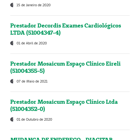
15 de Janeiro de 2020
Prestador Decordis Exames Cardiológicos
LTDA (51004347-4)
01 de Abril de 2020
Prestador Mosaicum Espaço Clínico Eireli
(51004355-5)
07 de Maio de 2021
Prestador Mosaicum Espaço Clínico Ltda
(51004352-0)
01 de Outubro de 2020
MUDANÇA DE ENDEREÇO - DIAGITAB