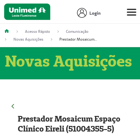
Login
Acesso Rápido
Comunicação
Novas Aquisições
Prestador Mosaicum Espaço Clínico Eireli (51004355-5)
Novas Aquisições
Prestador Mosaicum Espaço
Clínico Eireli (51004355-5)