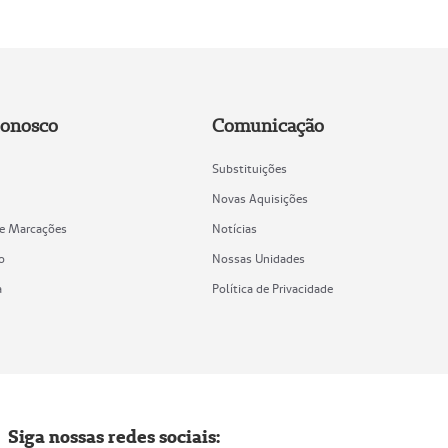
Conosco
Comunicação
Substituições
Novas Aquisições
de Marcações
Notícias
o
Nossas Unidades
a
Política de Privacidade
Siga nossas redes sociais: