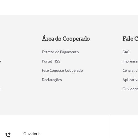
Área do Cooperado
Fale 
Extrato de Pagamento
SAC
o
Portal TISS
Imprensa
Fale Conosco Cooperado
Central 
Declarações
Aplicativ
)
Ouvidori
Ouvidoria