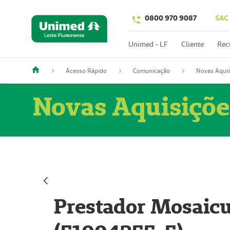
0800 970 9087
SAC
Unimed - LF
Cliente
Rec
Acesso Rápido
Comunicação
Novas Aquis
Novas Aquisiçõe
Prestador Mosaicu