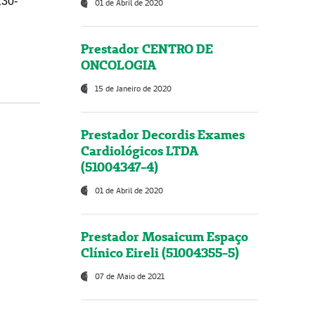
230-
01 de Abril de 2020
Prestador CENTRO DE
ONCOLOGIA
15 de Janeiro de 2020
Prestador Decordis Exames
Cardiológicos LTDA
(51004347-4)
01 de Abril de 2020
Prestador Mosaicum Espaço
Clínico Eireli (51004355-5)
07 de Maio de 2021