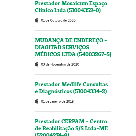
Prestador Mosaicum Espaço
Clínico Ltda (51004352-0)
01 de Outubro de 2020
MUDANÇA DE ENDEREÇO -
DIAGITAB SERVIÇOS
MÉDICOS LTDA (54003267-5)
03 de Novembro de 2020
Prestador Medlife Consultas
e Diagnósticos (51004334-2)
01 de Janeiro de 2019
Prestador CERPAM – Centro
de Reabilitação S/S Ltda-ME
(52004274-8)