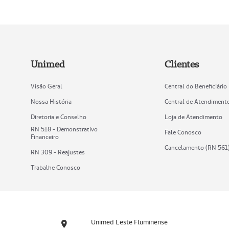
Unimed
Clientes
Visão Geral
Central do Beneficiário
Nossa História
Central de Atendiment
Diretoria e Conselho
Loja de Atendimento
RN 518 - Demonstrativo
Fale Conosco
Financeiro
Cancelamento (RN 561
RN 309 - Reajustes
Trabalhe Conosco
Unimed Leste Fluminense