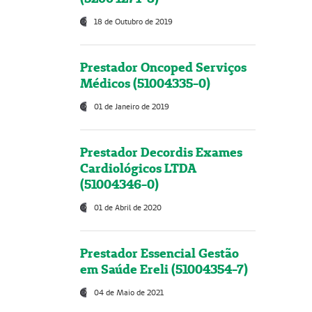
18 de Outubro de 2019
Prestador Oncoped Serviços
Médicos (51004335-0)
01 de Janeiro de 2019
Prestador Decordis Exames
Cardiológicos LTDA
(51004346-0)
01 de Abril de 2020
Prestador Essencial Gestão
em Saúde Ereli (51004354-7)
04 de Maio de 2021