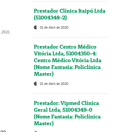
Prestador Clínica Itaipú Ltda
(51004348-2)
01 de Abril de 2020
, 2021
Prestador Centro Médico
Vitória Ltda, 51004350-4:
Centro Médico Vitória Ltda
(Nome Fantasia: Policlínica
Master)
01 de Abril de 2020
Prestador: Vipmed Clínica
Geral Ltda, 51004349-0
(Nome Fantasia: Policlínica
Master)