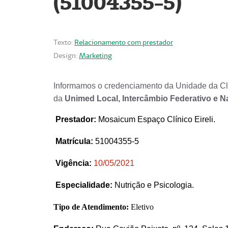
(51004355-5)
Texto:
Relacionamento com prestador
Design:
Marketing
Informamos o credenciamento da Unidade da Clí
da
Unimed Local, Intercâmbio Federativo e N
Prestador
:
Mosaicum Espaço Clínico Eireli.
Matrícula:
51004355-5
Vigência:
1
0/05/2021
Especialidade:
Nutrição e Psicologia.
Tipo de Atendimento:
Eletivo