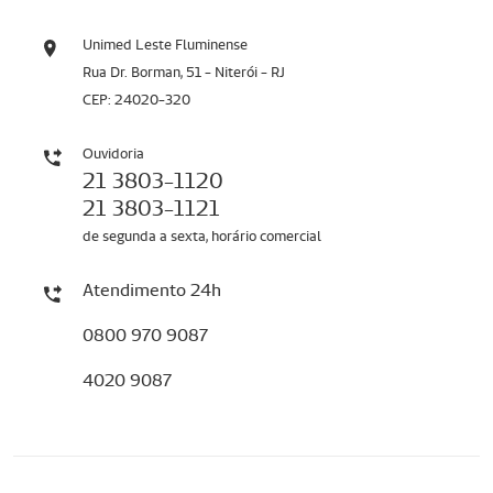
Unimed Leste Fluminense
Rua Dr. Borman, 51 - Niterói - RJ
CEP: 24020-320
Ouvidoria
21 3803-1120
21 3803-1121
de segunda a sexta, horário comercial
Atendimento 24h
0800 970 9087
4020 9087