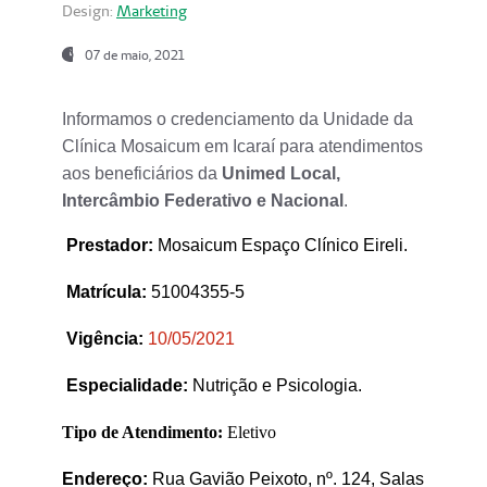
Design:
Marketing
07 de maio, 2021
Informamos o credenciamento da Unidade da
Clínica Mosaicum em Icaraí para atendimentos
aos beneficiários da
Unimed Local,
Intercâmbio Federativo e Nacional
.
Prestador
:
Mosaicum Espaço Clínico Eireli.
Matrícula:
51004355-5
Vigência:
1
0/05/2021
Especialidade:
Nutrição e Psicologia.
Tipo de Atendimento:
Eletivo
Endereço:
Rua Gavião Peixoto, nº. 124, Salas