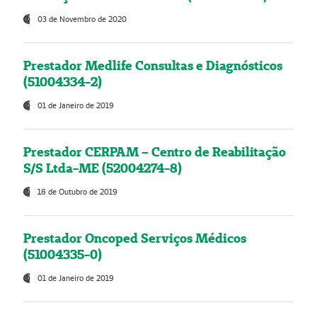
03 de Novembro de 2020
Prestador Medlife Consultas e Diagnósticos
(51004334-2)
01 de Janeiro de 2019
Prestador CERPAM – Centro de Reabilitação
S/S Ltda-ME (52004274-8)
18 de Outubro de 2019
Prestador Oncoped Serviços Médicos
(51004335-0)
01 de Janeiro de 2019