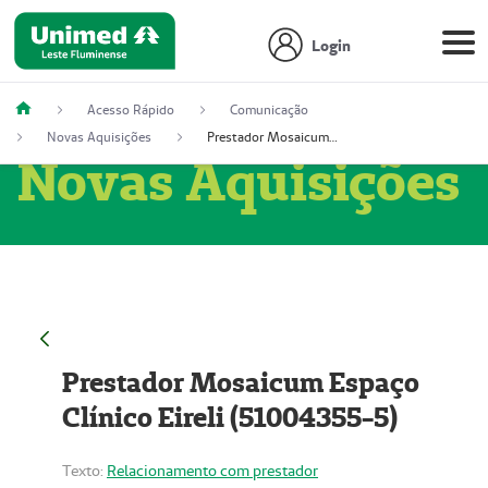
Login
Acesso Rápido
Comunicação
Novas Aquisições
Prestador Mosaicum Espaço Clínico Eireli (51004355-5)
Novas Aquisições
Prestador Mosaicum Espaço
Clínico Eireli (51004355-5)
Texto:
Relacionamento com prestador