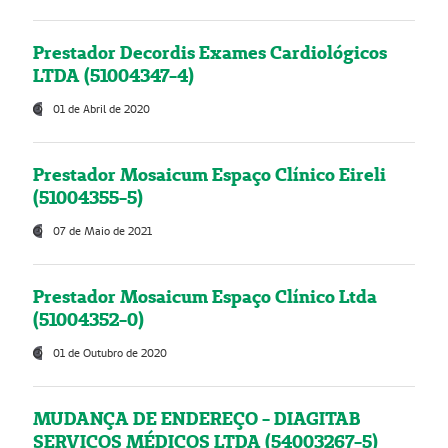
Prestador Decordis Exames Cardiológicos
LTDA (51004347-4)
01 de Abril de 2020
Prestador Mosaicum Espaço Clínico Eireli
(51004355-5)
07 de Maio de 2021
Prestador Mosaicum Espaço Clínico Ltda
(51004352-0)
01 de Outubro de 2020
MUDANÇA DE ENDEREÇO - DIAGITAB
SERVIÇOS MÉDICOS LTDA (54003267-5)