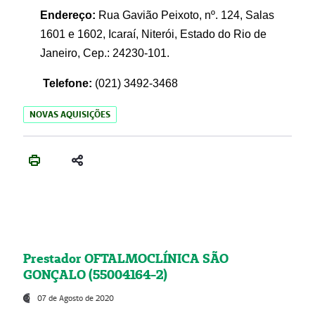
Endereço:
Rua Gavião Peixoto, nº. 124, Salas
1601 e 1602, Icaraí, Niterói, Estado do Rio de
Janeiro, Cep.: 24230-101.
Telefone:
(021) 3492-3468
NOVAS AQUISIÇÕES
Prestador OFTALMOCLÍNICA SÃO
GONÇALO (55004164-2)
07 de Agosto de 2020