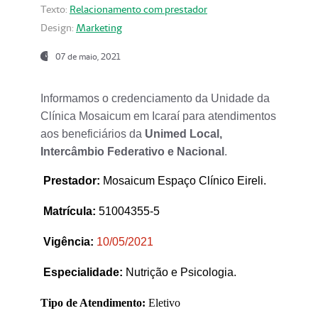
Texto:
Relacionamento com prestador
Design:
Marketing
07 de maio, 2021
Informamos o credenciamento da Unidade da
Clínica Mosaicum em Icaraí para atendimentos
aos beneficiários da
Unimed Local,
Intercâmbio Federativo e Nacional
.
Prestador
:
Mosaicum Espaço Clínico Eireli.
Matrícula:
51004355-5
Vigência:
1
0/05/2021
Especialidade:
Nutrição e Psicologia.
Tipo de Atendimento:
Eletivo