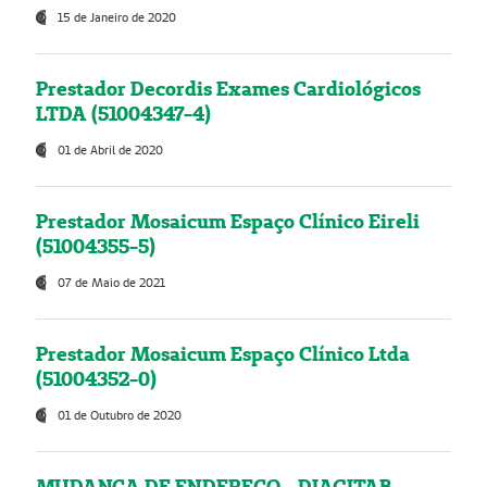
15 de Janeiro de 2020
Prestador Decordis Exames Cardiológicos
LTDA (51004347-4)
01 de Abril de 2020
Prestador Mosaicum Espaço Clínico Eireli
(51004355-5)
07 de Maio de 2021
Prestador Mosaicum Espaço Clínico Ltda
(51004352-0)
01 de Outubro de 2020
MUDANÇA DE ENDEREÇO - DIAGITAB