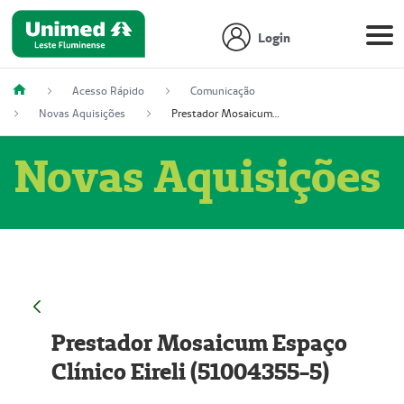
Login
Acesso Rápido
Comunicação
Novas Aquisições
Prestador Mosaicum Espaço Clínico Eireli (51004355-5)
Novas Aquisições
Prestador Mosaicum Espaço
Clínico Eireli (51004355-5)