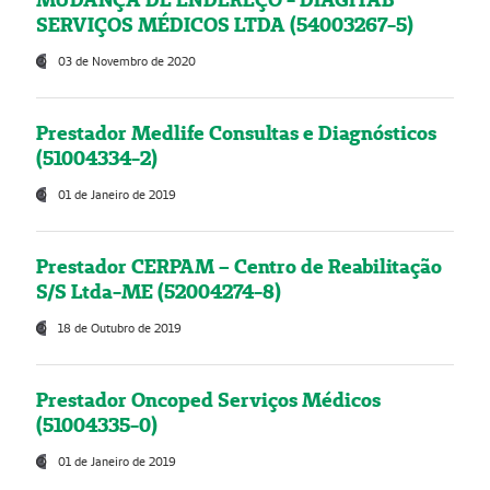
SERVIÇOS MÉDICOS LTDA (54003267-5)
03 de Novembro de 2020
Prestador Medlife Consultas e Diagnósticos
(51004334-2)
01 de Janeiro de 2019
Prestador CERPAM – Centro de Reabilitação
S/S Ltda-ME (52004274-8)
18 de Outubro de 2019
Prestador Oncoped Serviços Médicos
(51004335-0)
01 de Janeiro de 2019