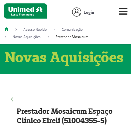
Login
Acesso Rápido
Comunicação
Novas Aquisições
Prestador Mosaicum Espaço Clínico Eireli (51004355-5)
Novas Aquisições
Prestador Mosaicum Espaço
Clínico Eireli (51004355-5)