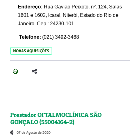
Endereço:
Rua Gavião Peixoto, nº. 124, Salas
1601 e 1602, Icaraí, Niterói, Estado do Rio de
Janeiro, Cep.: 24230-101.
Telefone:
(021) 3492-3468
NOVAS AQUISIÇÕES
Prestador OFTALMOCLÍNICA SÃO
GONÇALO (55004164-2)
07 de Agosto de 2020