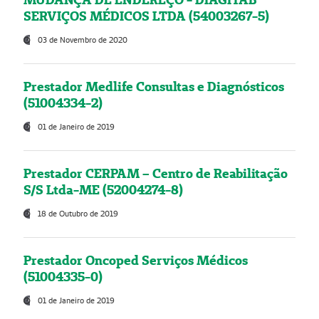
SERVIÇOS MÉDICOS LTDA (54003267-5)
03 de Novembro de 2020
Prestador Medlife Consultas e Diagnósticos
(51004334-2)
01 de Janeiro de 2019
Prestador CERPAM – Centro de Reabilitação
S/S Ltda-ME (52004274-8)
18 de Outubro de 2019
Prestador Oncoped Serviços Médicos
(51004335-0)
01 de Janeiro de 2019