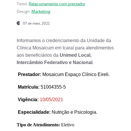
Texto:
Relacionamento com prestador
Design:
Marketing
07 de maio, 2021
Informamos o credenciamento da Unidade da
Clínica Mosaicum em Icaraí para atendimentos
aos beneficiários da
Unimed Local,
Intercâmbio Federativo e Nacional
.
Prestador
:
Mosaicum Espaço Clínico Eireli.
Matrícula:
51004355-5
Vigência:
1
0/05/2021
Especialidade:
Nutrição e Psicologia.
Tipo de Atendimento:
Eletivo