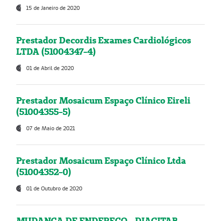
15 de Janeiro de 2020
Prestador Decordis Exames Cardiológicos
LTDA (51004347-4)
01 de Abril de 2020
Prestador Mosaicum Espaço Clínico Eireli
(51004355-5)
07 de Maio de 2021
Prestador Mosaicum Espaço Clínico Ltda
(51004352-0)
01 de Outubro de 2020
MUDANÇA DE ENDEREÇO - DIAGITAB