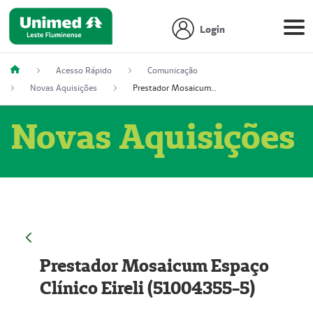
Login
Acesso Rápido
Comunicação
Novas Aquisições
Prestador Mosaicum Espaço Clínico Eireli (51004355-5)
Novas Aquisições
Prestador Mosaicum Espaço
Clínico Eireli (51004355-5)