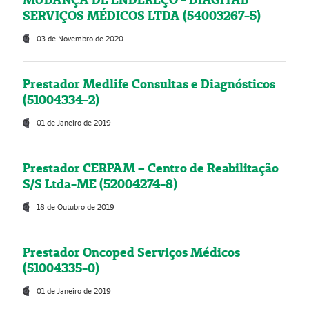
SERVIÇOS MÉDICOS LTDA (54003267-5)
03 de Novembro de 2020
Prestador Medlife Consultas e Diagnósticos
(51004334-2)
01 de Janeiro de 2019
Prestador CERPAM – Centro de Reabilitação
S/S Ltda-ME (52004274-8)
18 de Outubro de 2019
Prestador Oncoped Serviços Médicos
(51004335-0)
01 de Janeiro de 2019