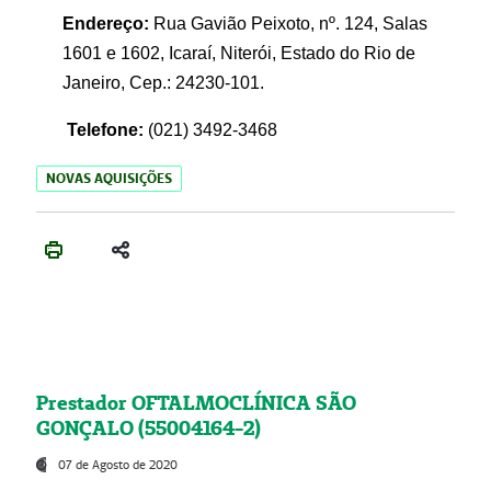
Endereço:
Rua Gavião Peixoto, nº. 124, Salas
1601 e 1602, Icaraí, Niterói, Estado do Rio de
Janeiro, Cep.: 24230-101.
Telefone:
(021) 3492-3468
NOVAS AQUISIÇÕES
Prestador OFTALMOCLÍNICA SÃO
GONÇALO (55004164-2)
07 de Agosto de 2020