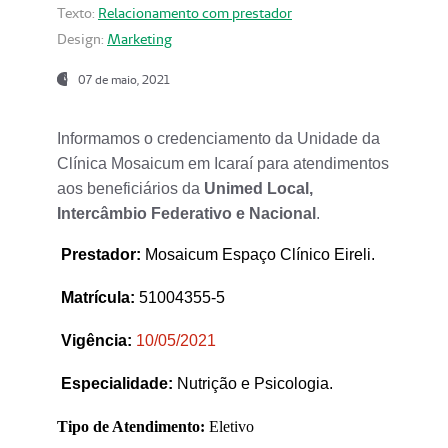
Texto:
Relacionamento com prestador
Design:
Marketing
07 de maio, 2021
Informamos o credenciamento da Unidade da
Clínica Mosaicum em Icaraí para atendimentos
aos beneficiários da
Unimed Local,
Intercâmbio Federativo e Nacional
.
Prestador
:
Mosaicum Espaço Clínico Eireli.
Matrícula:
51004355-5
Vigência:
1
0/05/2021
Especialidade:
Nutrição e Psicologia.
Tipo de Atendimento:
Eletivo