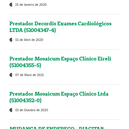
15 de Janeiro de 2020
Prestador Decordis Exames Cardiológicos
LTDA (51004347-4)
01 de Abril de 2020
Prestador Mosaicum Espaço Clínico Eireli
(51004355-5)
07 de Maio de 2021
Prestador Mosaicum Espaço Clínico Ltda
(51004352-0)
01 de Outubro de 2020
MUDANÇA DE ENDEREÇO - DIAGITAB