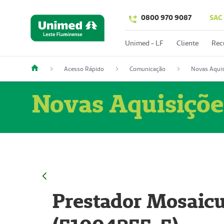
0800 970 9087
SAC
Unimed - LF
Cliente
Rec
Acesso Rápido
Comunicação
Novas Aquis
Novas Aquisiçõe
Prestador Mosaicu