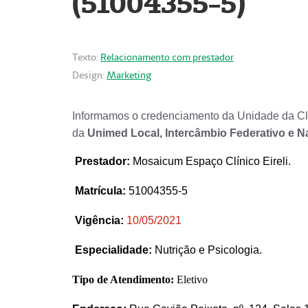
(51004355-5)
Texto:
Relacionamento com prestador
Design:
Marketing
Informamos o credenciamento da Unidade da Clí
da
Unimed Local, Intercâmbio Federativo e N
Prestador
:
Mosaicum Espaço Clínico Eireli.
Matrícula:
51004355-5
Vigência:
1
0/05/2021
Especialidade:
Nutrição e Psicologia.
Tipo de Atendimento:
Eletivo