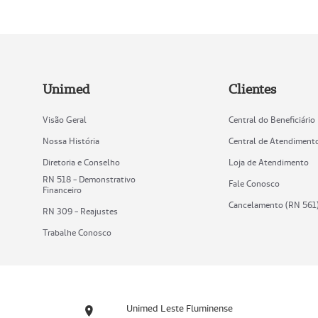
Unimed
Clientes
Visão Geral
Central do Beneficiário
Nossa História
Central de Atendiment
Diretoria e Conselho
Loja de Atendimento
RN 518 - Demonstrativo
Fale Conosco
Financeiro
Cancelamento (RN 561
RN 309 - Reajustes
Trabalhe Conosco
Unimed Leste Fluminense