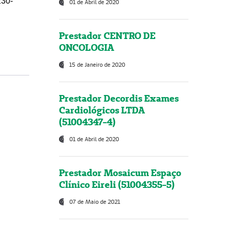
230-
01 de Abril de 2020
Prestador CENTRO DE
ONCOLOGIA
15 de Janeiro de 2020
Prestador Decordis Exames
Cardiológicos LTDA
(51004347-4)
01 de Abril de 2020
Prestador Mosaicum Espaço
Clínico Eireli (51004355-5)
07 de Maio de 2021