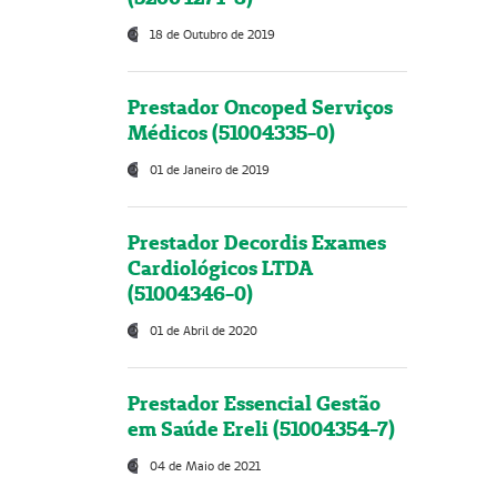
18 de Outubro de 2019
Prestador Oncoped Serviços
Médicos (51004335-0)
01 de Janeiro de 2019
Prestador Decordis Exames
Cardiológicos LTDA
(51004346-0)
01 de Abril de 2020
Prestador Essencial Gestão
em Saúde Ereli (51004354-7)
04 de Maio de 2021