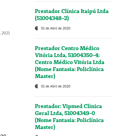
Prestador Clínica Itaipú Ltda
(51004348-2)
01 de Abril de 2020
, 2021
Prestador Centro Médico
Vitória Ltda, 51004350-4:
Centro Médico Vitória Ltda
(Nome Fantasia: Policlínica
Master)
01 de Abril de 2020
Prestador: Vipmed Clínica
Geral Ltda, 51004349-0
(Nome Fantasia: Policlínica
Master)