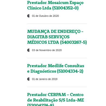
Prestador Mosaicum Espaço
Clínico Ltda (51004352-0)
01 de Outubro de 2020
MUDANÇA DE ENDEREÇO -
DIAGITAB SERVIÇOS
MÉDICOS LTDA (54003267-5)
03 de Novembro de 2020
Prestador Medlife Consultas
e Diagnósticos (51004334-2)
01 de Janeiro de 2019
Prestador CERPAM – Centro
de Reabilitação S/S Ltda-ME
(52004274-8)