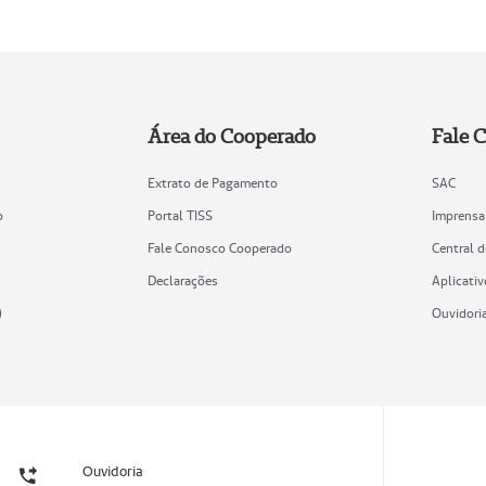
Área do Cooperado
Fale 
Extrato de Pagamento
SAC
o
Portal TISS
Imprensa
Fale Conosco Cooperado
Central 
Declarações
Aplicativ
)
Ouvidori
Ouvidoria