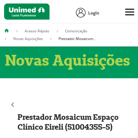
Login
Acesso Rápido
Comunicação
Novas Aquisições
Prestador Mosaicum Espaço Clínico Eireli (51004355-5)
Novas Aquisições
Prestador Mosaicum Espaço
Clínico Eireli (51004355-5)