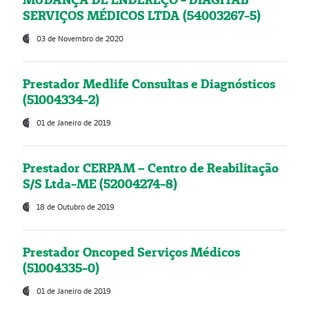
SERVIÇOS MÉDICOS LTDA (54003267-5)
03 de Novembro de 2020
Prestador Medlife Consultas e Diagnósticos
(51004334-2)
01 de Janeiro de 2019
Prestador CERPAM – Centro de Reabilitação
S/S Ltda-ME (52004274-8)
18 de Outubro de 2019
Prestador Oncoped Serviços Médicos
(51004335-0)
01 de Janeiro de 2019