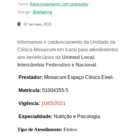
Texto:
Relacionamento com prestador
Design:
Marketing
07 de maio, 2021
Informamos o credenciamento da Unidade da
Clínica Mosaicum em Icaraí para atendimentos
aos beneficiários da
Unimed Local,
Intercâmbio Federativo e Nacional
.
Prestador
:
Mosaicum Espaço Clínico Eireli.
Matrícula:
51004355-5
Vigência:
1
0/05/2021
Especialidade:
Nutrição e Psicologia.
Tipo de Atendimento:
Eletivo