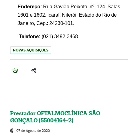
Endereço:
Rua Gavião Peixoto, nº. 124, Salas
1601 e 1602, Icaraí, Niterói, Estado do Rio de
Janeiro, Cep.: 24230-101.
Telefone:
(021) 3492-3468
NOVAS AQUISIÇÕES
Prestador OFTALMOCLÍNICA SÃO
GONÇALO (55004164-2)
07 de Agosto de 2020