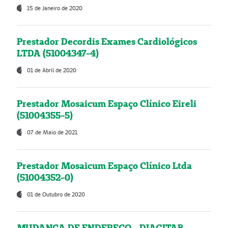
15 de Janeiro de 2020
Prestador Decordis Exames Cardiológicos
LTDA (51004347-4)
01 de Abril de 2020
Prestador Mosaicum Espaço Clínico Eireli
(51004355-5)
07 de Maio de 2021
Prestador Mosaicum Espaço Clínico Ltda
(51004352-0)
01 de Outubro de 2020
MUDANÇA DE ENDEREÇO - DIAGITAB