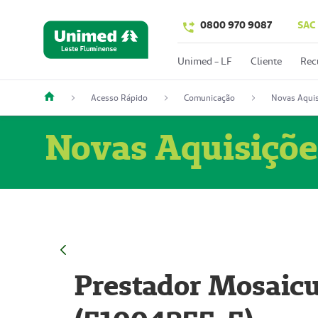
0800 970 9087
SAC
Unimed - LF
Cliente
Rec
Acesso Rápido
Comunicação
Novas Aquis
Novas Aquisiçõe
Prestador Mosaicu