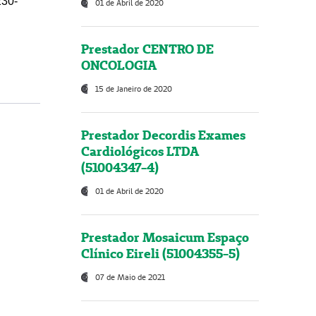
230-
01 de Abril de 2020
Prestador CENTRO DE
ONCOLOGIA
15 de Janeiro de 2020
Prestador Decordis Exames
Cardiológicos LTDA
(51004347-4)
01 de Abril de 2020
Prestador Mosaicum Espaço
Clínico Eireli (51004355-5)
07 de Maio de 2021