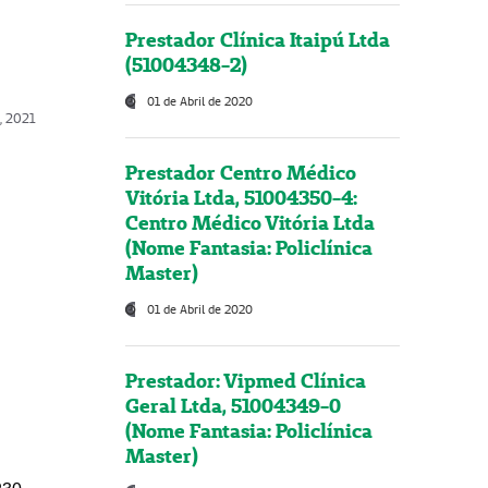
Prestador Clínica Itaipú Ltda
(51004348-2)
01 de Abril de 2020
, 2021
Prestador Centro Médico
Vitória Ltda, 51004350-4:
Centro Médico Vitória Ltda
(Nome Fantasia: Policlínica
Master)
01 de Abril de 2020
Prestador: Vipmed Clínica
Geral Ltda, 51004349-0
(Nome Fantasia: Policlínica
Master)