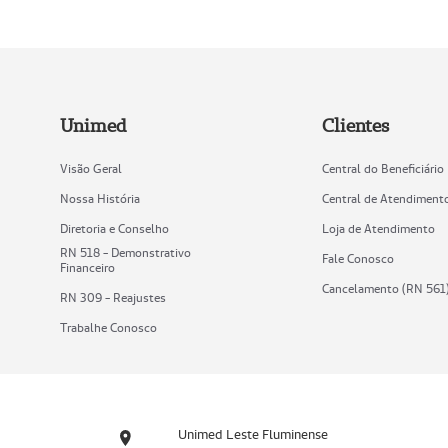
Unimed
Clientes
Visão Geral
Central do Beneficiário
Nossa História
Central de Atendiment
Diretoria e Conselho
Loja de Atendimento
RN 518 - Demonstrativo
Fale Conosco
Financeiro
Cancelamento (RN 561
RN 309 - Reajustes
Trabalhe Conosco
Unimed Leste Fluminense