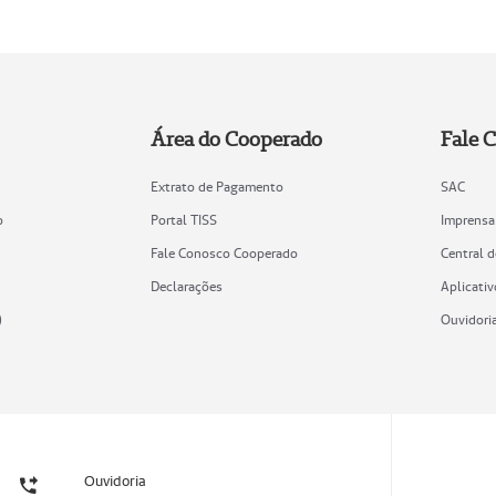
Área do Cooperado
Fale 
Extrato de Pagamento
SAC
o
Portal TISS
Imprensa
Fale Conosco Cooperado
Central 
Declarações
Aplicativ
)
Ouvidori
Ouvidoria