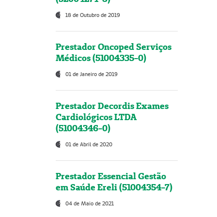
18 de Outubro de 2019
Prestador Oncoped Serviços
Médicos (51004335-0)
01 de Janeiro de 2019
Prestador Decordis Exames
Cardiológicos LTDA
(51004346-0)
01 de Abril de 2020
Prestador Essencial Gestão
em Saúde Ereli (51004354-7)
04 de Maio de 2021