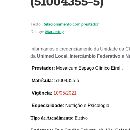
(51004355-5)
Texto:
Relacionamento com prestador
Design:
Marketing
Informamos o credenciamento da Unidade da Clí
da
Unimed Local, Intercâmbio Federativo e N
Prestador
:
Mosaicum Espaço Clínico Eireli.
Matrícula:
51004355-5
Vigência:
1
0/05/2021
Especialidade:
Nutrição e Psicologia.
Tipo de Atendimento:
Eletivo