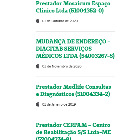
Prestador Mosaicum Espaço
Clínico Ltda (51004352-0)
01 de Outubro de 2020
MUDANÇA DE ENDEREÇO -
DIAGITAB SERVIÇOS
MÉDICOS LTDA (54003267-5)
03 de Novembro de 2020
Prestador Medlife Consultas
e Diagnósticos (51004334-2)
01 de Janeiro de 2019
Prestador CERPAM – Centro
de Reabilitação S/S Ltda-ME
(52004274-8)