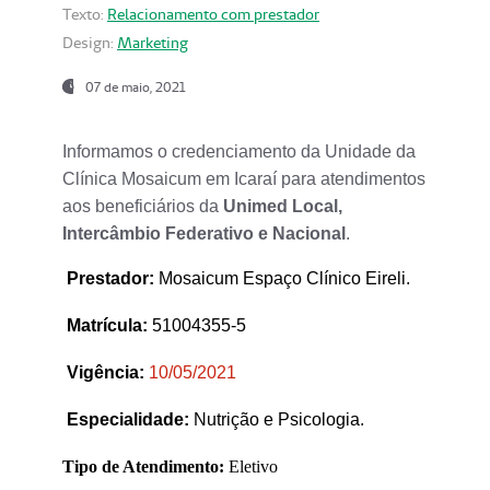
Texto:
Relacionamento com prestador
Design:
Marketing
07 de maio, 2021
Informamos o credenciamento da Unidade da
Clínica Mosaicum em Icaraí para atendimentos
aos beneficiários da
Unimed Local,
Intercâmbio Federativo e Nacional
.
Prestador
:
Mosaicum Espaço Clínico Eireli.
Matrícula:
51004355-5
Vigência:
1
0/05/2021
Especialidade:
Nutrição e Psicologia.
Tipo de Atendimento:
Eletivo