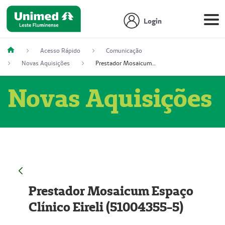
Login
Acesso Rápido
Comunicação
Novas Aquisições
Prestador Mosaicum Espaço Clínico Eireli (51004355-5)
Novas Aquisições
Prestador Mosaicum Espaço
Clínico Eireli (51004355-5)