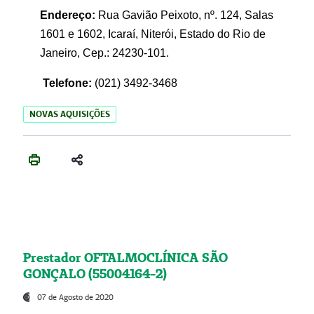
Endereço:
Rua Gavião Peixoto, nº. 124, Salas
1601 e 1602, Icaraí, Niterói, Estado do Rio de
Janeiro, Cep.: 24230-101.
Telefone:
(021) 3492-3468
NOVAS AQUISIÇÕES
Prestador OFTALMOCLÍNICA SÃO
GONÇALO (55004164-2)
07 de Agosto de 2020