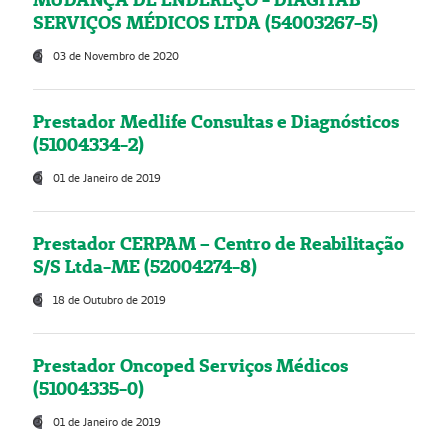
SERVIÇOS MÉDICOS LTDA (54003267-5)
03 de Novembro de 2020
Prestador Medlife Consultas e Diagnósticos
(51004334-2)
01 de Janeiro de 2019
Prestador CERPAM – Centro de Reabilitação
S/S Ltda-ME (52004274-8)
18 de Outubro de 2019
Prestador Oncoped Serviços Médicos
(51004335-0)
01 de Janeiro de 2019