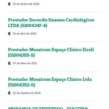
15 de Janeiro de 2020
Prestador Decordis Exames Cardiológicos
LTDA (51004347-4)
01 de Abril de 2020
Prestador Mosaicum Espaço Clínico Eireli
(51004355-5)
07 de Maio de 2021
Prestador Mosaicum Espaço Clínico Ltda
(51004352-0)
01 de Outubro de 2020
MUDANÇA DE ENDEREÇO - DIAGITAB