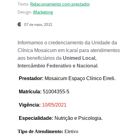
Texto:
Relacionamento com prestador
Design:
Marketing
07 de maio, 2021
Informamos o credenciamento da Unidade da
Clínica Mosaicum em Icaraí para atendimentos
aos beneficiários da
Unimed Local,
Intercâmbio Federativo e Nacional
.
Prestador
:
Mosaicum Espaço Clínico Eireli.
Matrícula:
51004355-5
Vigência:
1
0/05/2021
Especialidade:
Nutrição e Psicologia.
Tipo de Atendimento:
Eletivo