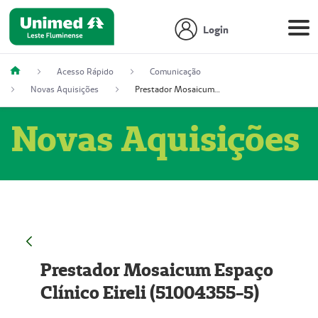
Login
Acesso Rápido
Comunicação
Novas Aquisições
Prestador Mosaicum Espaço Clínico Eireli (51004355-5)
Novas Aquisições
Prestador Mosaicum Espaço
Clínico Eireli (51004355-5)