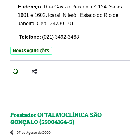
Endereço:
Rua Gavião Peixoto, nº. 124, Salas
1601 e 1602, Icaraí, Niterói, Estado do Rio de
Janeiro, Cep.: 24230-101.
Telefone:
(021) 3492-3468
NOVAS AQUISIÇÕES
Prestador OFTALMOCLÍNICA SÃO
GONÇALO (55004164-2)
07 de Agosto de 2020