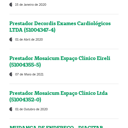
15 de Janeiro de 2020
Prestador Decordis Exames Cardiológicos
LTDA (51004347-4)
01 de Abril de 2020
Prestador Mosaicum Espaço Clínico Eireli
(51004355-5)
07 de Maio de 2021
Prestador Mosaicum Espaço Clínico Ltda
(51004352-0)
01 de Outubro de 2020
MUDANÇA DE ENDEREÇO - DIAGITAB