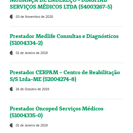
SERVIÇOS MÉDICOS LTDA (54003267-5)
03 de Novembro de 2020
Prestador Medlife Consultas e Diagnósticos
(51004334-2)
01 de Janeiro de 2019
Prestador CERPAM – Centro de Reabilitação
S/S Ltda-ME (52004274-8)
18 de Outubro de 2019
Prestador Oncoped Serviços Médicos
(51004335-0)
01 de Janeiro de 2019