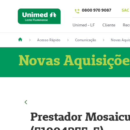
0800 970 9087
SAC
Unimed - LF
Cliente
Rec
Acesso Rápido
Comunicação
Novas Aquis
Novas Aquisiçõe
Prestador Mosaicu