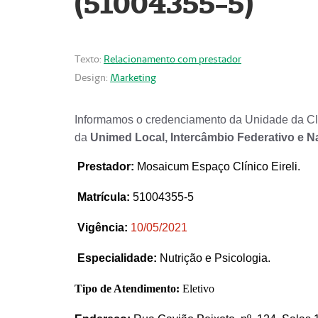
(51004355-5)
Texto:
Relacionamento com prestador
Design:
Marketing
Informamos o credenciamento da Unidade da Clí
da
Unimed Local, Intercâmbio Federativo e N
Prestador
:
Mosaicum Espaço Clínico Eireli.
Matrícula:
51004355-5
Vigência:
1
0/05/2021
Especialidade:
Nutrição e Psicologia.
Tipo de Atendimento:
Eletivo