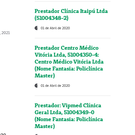
Prestador Clínica Itaipú Ltda
(51004348-2)
01 de Abril de 2020
, 2021
Prestador Centro Médico
Vitória Ltda, 51004350-4:
Centro Médico Vitória Ltda
(Nome Fantasia: Policlínica
Master)
01 de Abril de 2020
Prestador: Vipmed Clínica
Geral Ltda, 51004349-0
(Nome Fantasia: Policlínica
Master)