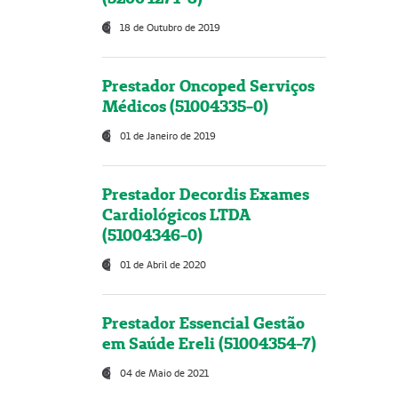
18 de Outubro de 2019
Prestador Oncoped Serviços
Médicos (51004335-0)
01 de Janeiro de 2019
Prestador Decordis Exames
Cardiológicos LTDA
(51004346-0)
01 de Abril de 2020
Prestador Essencial Gestão
em Saúde Ereli (51004354-7)
04 de Maio de 2021