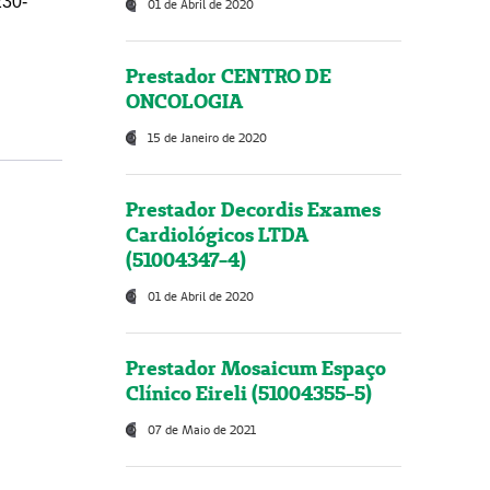
230-
01 de Abril de 2020
Prestador CENTRO DE
ONCOLOGIA
15 de Janeiro de 2020
Prestador Decordis Exames
Cardiológicos LTDA
(51004347-4)
01 de Abril de 2020
Prestador Mosaicum Espaço
Clínico Eireli (51004355-5)
07 de Maio de 2021