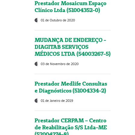
Prestador Mosaicum Espaço
Clínico Ltda (51004352-0)
01 de Outubro de 2020
MUDANÇA DE ENDEREÇO -
DIAGITAB SERVIÇOS
MÉDICOS LTDA (54003267-5)
03 de Novembro de 2020
Prestador Medlife Consultas
e Diagnósticos (51004334-2)
01 de Janeiro de 2019
Prestador CERPAM – Centro
de Reabilitação S/S Ltda-ME
(52004274-8)