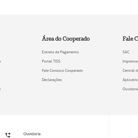
Área do Cooperado
Fale 
Extrato de Pagamento
SAC
o
Portal TISS
Imprensa
Fale Conosco Cooperado
Central 
Declarações
Aplicativ
)
Ouvidori
Ouvidoria