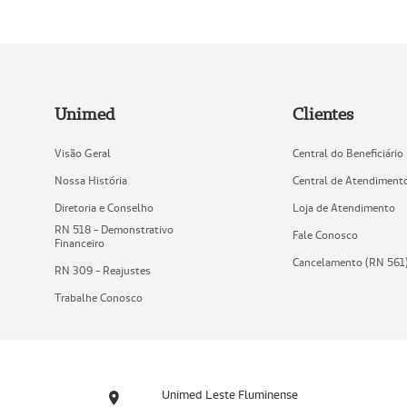
Unimed
Clientes
Visão Geral
Central do Beneficiário
Nossa História
Central de Atendiment
Diretoria e Conselho
Loja de Atendimento
RN 518 - Demonstrativo
Fale Conosco
Financeiro
Cancelamento (RN 561
RN 309 - Reajustes
Trabalhe Conosco
Unimed Leste Fluminense