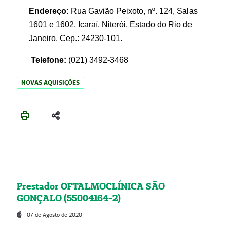
Endereço:
Rua Gavião Peixoto, nº. 124, Salas
1601 e 1602, Icaraí, Niterói, Estado do Rio de
Janeiro, Cep.: 24230-101.
Telefone:
(021) 3492-3468
NOVAS AQUISIÇÕES
Prestador OFTALMOCLÍNICA SÃO
GONÇALO (55004164-2)
07 de Agosto de 2020