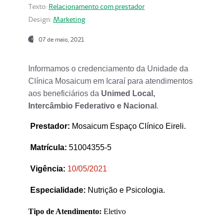
Texto:
Relacionamento com prestador
Design:
Marketing
07 de maio, 2021
Informamos o credenciamento da Unidade da
Clínica Mosaicum em Icaraí para atendimentos
aos beneficiários da
Unimed Local,
Intercâmbio Federativo e Nacional
.
Prestador
:
Mosaicum Espaço Clínico Eireli.
Matrícula:
51004355-5
Vigência:
1
0/05/2021
Especialidade:
Nutrição e Psicologia.
Tipo de Atendimento:
Eletivo