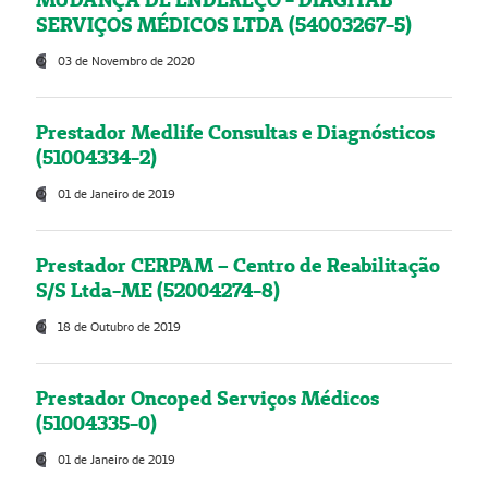
SERVIÇOS MÉDICOS LTDA (54003267-5)
03 de Novembro de 2020
Prestador Medlife Consultas e Diagnósticos
(51004334-2)
01 de Janeiro de 2019
Prestador CERPAM – Centro de Reabilitação
S/S Ltda-ME (52004274-8)
18 de Outubro de 2019
Prestador Oncoped Serviços Médicos
(51004335-0)
01 de Janeiro de 2019