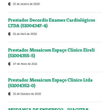
15 de Janeiro de 2020
Prestador Decordis Exames Cardiológicos
LTDA (51004347-4)
01 de Abril de 2020
Prestador Mosaicum Espaço Clínico Eireli
(51004355-5)
07 de Maio de 2021
Prestador Mosaicum Espaço Clínico Ltda
(51004352-0)
01 de Outubro de 2020
MUDANÇA DE ENDEREÇO - DIAGITAB