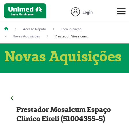
Login
Acesso Rápido
Comunicação
Novas Aquisições
Prestador Mosaicum Espaço Clínico Eireli (51004355-5)
Novas Aquisições
Prestador Mosaicum Espaço
Clínico Eireli (51004355-5)