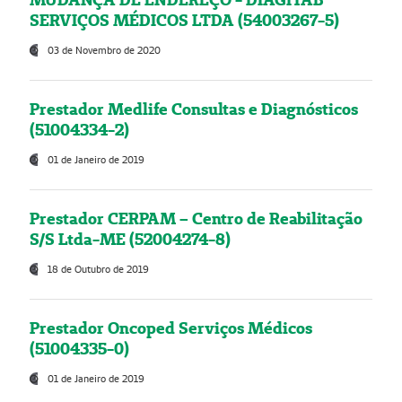
SERVIÇOS MÉDICOS LTDA (54003267-5)
03 de Novembro de 2020
Prestador Medlife Consultas e Diagnósticos
(51004334-2)
01 de Janeiro de 2019
Prestador CERPAM – Centro de Reabilitação
S/S Ltda-ME (52004274-8)
18 de Outubro de 2019
Prestador Oncoped Serviços Médicos
(51004335-0)
01 de Janeiro de 2019