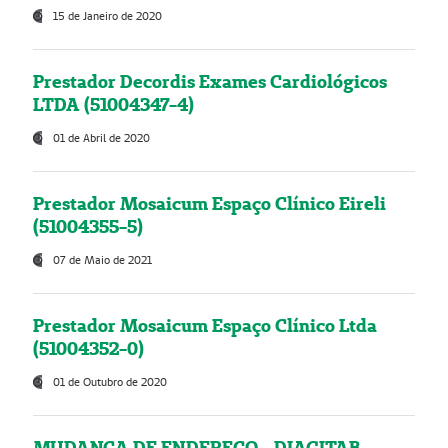
15 de Janeiro de 2020
Prestador Decordis Exames Cardiológicos
LTDA (51004347-4)
01 de Abril de 2020
Prestador Mosaicum Espaço Clínico Eireli
(51004355-5)
07 de Maio de 2021
Prestador Mosaicum Espaço Clínico Ltda
(51004352-0)
01 de Outubro de 2020
MUDANÇA DE ENDEREÇO - DIAGITAB