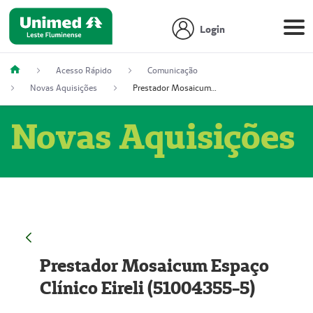
Login
Acesso Rápido
Comunicação
Novas Aquisições
Prestador Mosaicum Espaço Clínico Eireli (51004355-5)
Novas Aquisições
Prestador Mosaicum Espaço
Clínico Eireli (51004355-5)