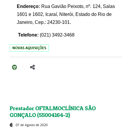
Endereço:
Rua Gavião Peixoto, nº. 124, Salas
1601 e 1602, Icaraí, Niterói, Estado do Rio de
Janeiro, Cep.: 24230-101.
Telefone:
(021) 3492-3468
NOVAS AQUISIÇÕES
Prestador OFTALMOCLÍNICA SÃO
GONÇALO (55004164-2)
07 de Agosto de 2020