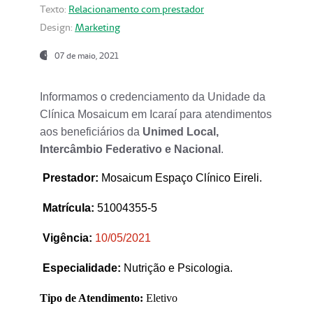
Texto:
Relacionamento com prestador
Design:
Marketing
07 de maio, 2021
Informamos o credenciamento da Unidade da
Clínica Mosaicum em Icaraí para atendimentos
aos beneficiários da
Unimed Local,
Intercâmbio Federativo e Nacional
.
Prestador
:
Mosaicum Espaço Clínico Eireli.
Matrícula:
51004355-5
Vigência:
1
0/05/2021
Especialidade:
Nutrição e Psicologia.
Tipo de Atendimento:
Eletivo