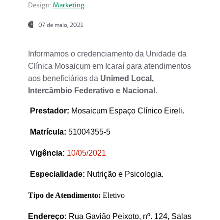
Design:
Marketing
07 de maio, 2021
Informamos o credenciamento da Unidade da
Clínica Mosaicum em Icaraí para atendimentos
aos beneficiários da
Unimed Local,
Intercâmbio Federativo e Nacional
.
Prestador
:
Mosaicum Espaço Clínico Eireli.
Matrícula:
51004355-5
Vigência:
1
0/05/2021
Especialidade:
Nutrição e Psicologia.
Tipo de Atendimento:
Eletivo
Endereço:
Rua Gavião Peixoto, nº. 124, Salas