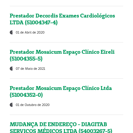
Prestador Decordis Exames Cardiológicos
LTDA (51004347-4)
01 de Abril de 2020
Prestador Mosaicum Espaço Clínico Eireli
(51004355-5)
07 de Maio de 2021
Prestador Mosaicum Espaço Clínico Ltda
(51004352-0)
01 de Outubro de 2020
MUDANÇA DE ENDEREÇO - DIAGITAB
SERVIÇOS MÉDICOS LTDA (54003267-5)