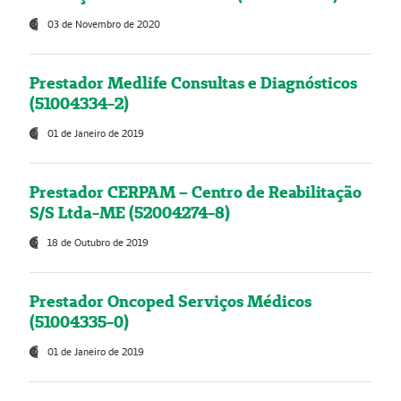
03 de Novembro de 2020
Prestador Medlife Consultas e Diagnósticos
(51004334-2)
01 de Janeiro de 2019
Prestador CERPAM – Centro de Reabilitação
S/S Ltda-ME (52004274-8)
18 de Outubro de 2019
Prestador Oncoped Serviços Médicos
(51004335-0)
01 de Janeiro de 2019