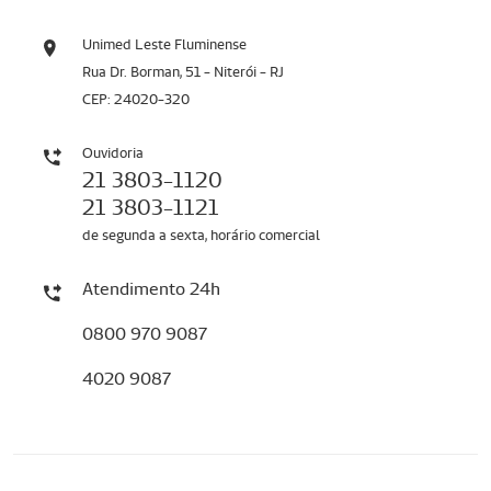
Unimed Leste Fluminense
Rua Dr. Borman, 51 - Niterói - RJ
CEP: 24020-320
Ouvidoria
21 3803-1120
21 3803-1121
de segunda a sexta, horário comercial
Atendimento 24h
0800 970 9087
4020 9087