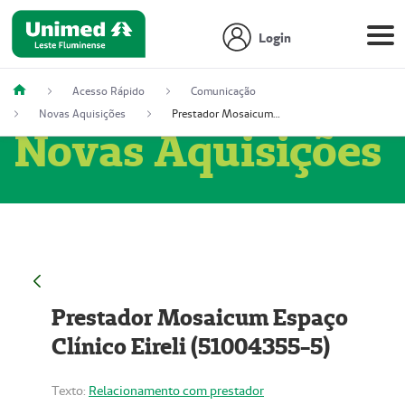
Login
Acesso Rápido
Comunicação
Novas Aquisições
Prestador Mosaicum Espaço Clínico Eireli (51004355-5)
Novas Aquisições
Prestador Mosaicum Espaço
Clínico Eireli (51004355-5)
Texto:
Relacionamento com prestador