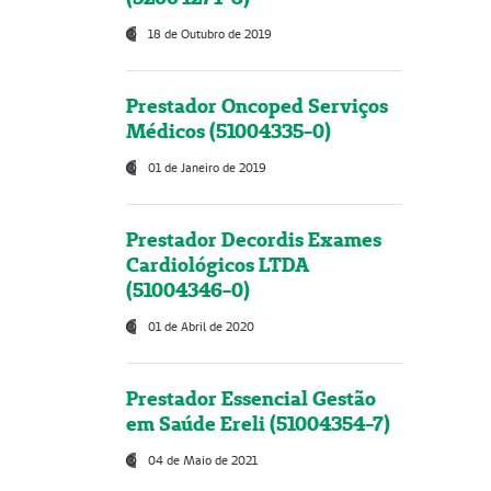
18 de Outubro de 2019
Prestador Oncoped Serviços
Médicos (51004335-0)
01 de Janeiro de 2019
Prestador Decordis Exames
Cardiológicos LTDA
(51004346-0)
01 de Abril de 2020
Prestador Essencial Gestão
em Saúde Ereli (51004354-7)
04 de Maio de 2021