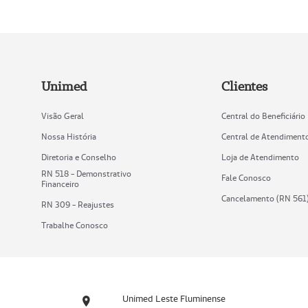
Unimed
Clientes
Visão Geral
Central do Beneficiário
Nossa História
Central de Atendiment
Diretoria e Conselho
Loja de Atendimento
RN 518 - Demonstrativo
Fale Conosco
Financeiro
Cancelamento (RN 561
RN 309 - Reajustes
Trabalhe Conosco
Unimed Leste Fluminense