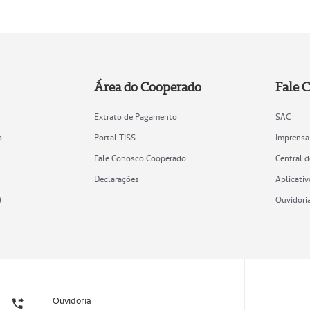
Área do Cooperado
Fale 
Extrato de Pagamento
SAC
o
Portal TISS
Imprensa
Fale Conosco Cooperado
Central 
Declarações
Aplicativ
)
Ouvidori
Ouvidoria