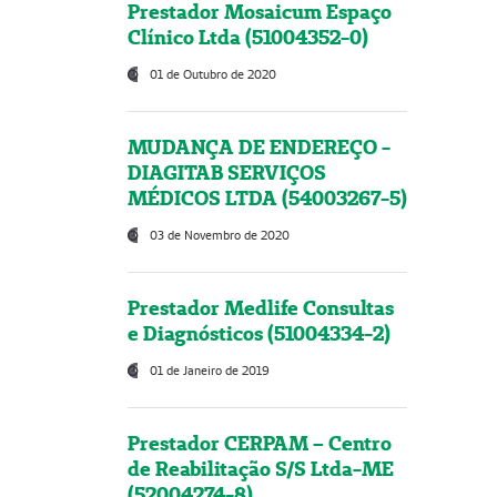
Prestador Mosaicum Espaço
Clínico Ltda (51004352-0)
01 de Outubro de 2020
MUDANÇA DE ENDEREÇO -
DIAGITAB SERVIÇOS
MÉDICOS LTDA (54003267-5)
03 de Novembro de 2020
Prestador Medlife Consultas
e Diagnósticos (51004334-2)
01 de Janeiro de 2019
Prestador CERPAM – Centro
de Reabilitação S/S Ltda-ME
(52004274-8)