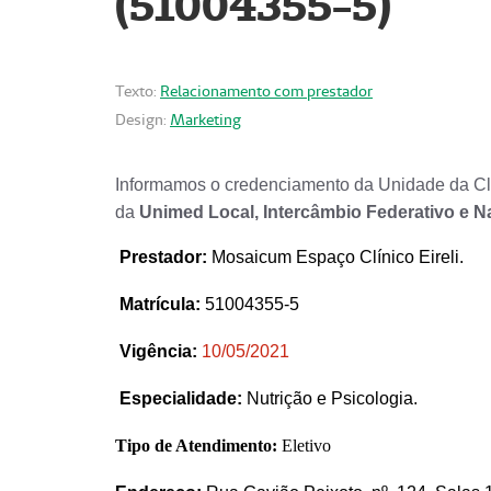
(51004355-5)
Texto:
Relacionamento com prestador
Design:
Marketing
Informamos o credenciamento da Unidade da Clí
da
Unimed Local, Intercâmbio Federativo e N
Prestador
:
Mosaicum Espaço Clínico Eireli.
Matrícula:
51004355-5
Vigência:
1
0/05/2021
Especialidade:
Nutrição e Psicologia.
Tipo de Atendimento:
Eletivo