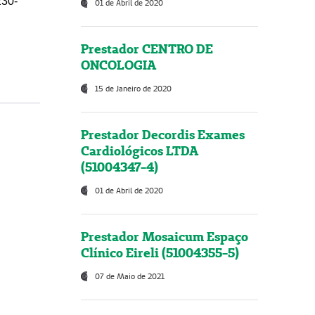
230-
01 de Abril de 2020
Prestador CENTRO DE
ONCOLOGIA
15 de Janeiro de 2020
Prestador Decordis Exames
Cardiológicos LTDA
(51004347-4)
01 de Abril de 2020
Prestador Mosaicum Espaço
Clínico Eireli (51004355-5)
07 de Maio de 2021