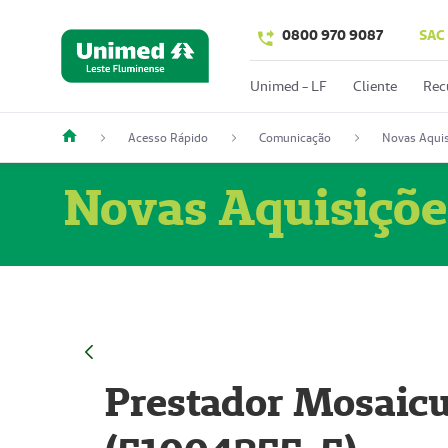
0800 970 9087
SAC
Unimed - LF
Cliente
Rec
Acesso Rápido
Comunicação
Novas Aquis
Novas Aquisiçõe
Prestador Mosaicu