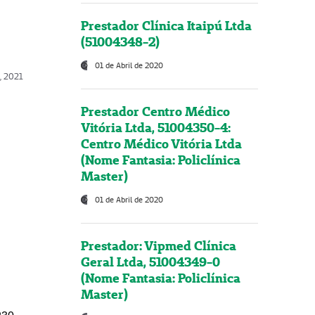
Prestador Clínica Itaipú Ltda
(51004348-2)
01 de Abril de 2020
, 2021
Prestador Centro Médico
Vitória Ltda, 51004350-4:
Centro Médico Vitória Ltda
(Nome Fantasia: Policlínica
Master)
01 de Abril de 2020
Prestador: Vipmed Clínica
Geral Ltda, 51004349-0
(Nome Fantasia: Policlínica
Master)