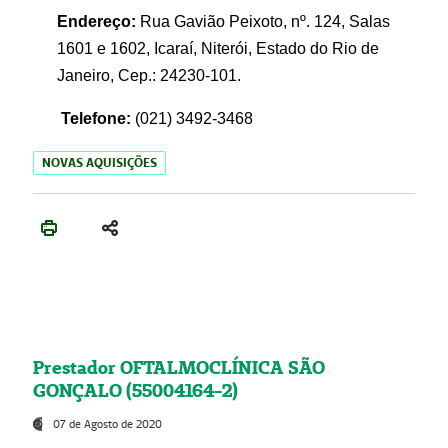
Endereço:
Rua Gavião Peixoto, nº. 124, Salas
1601 e 1602, Icaraí, Niterói, Estado do Rio de
Janeiro, Cep.: 24230-101.
Telefone:
(021) 3492-3468
NOVAS AQUISIÇÕES
Prestador OFTALMOCLÍNICA SÃO
GONÇALO (55004164-2)
07 de Agosto de 2020