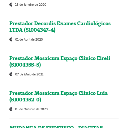
15 de Janeiro de 2020
Prestador Decordis Exames Cardiológicos
LTDA (51004347-4)
01 de Abril de 2020
Prestador Mosaicum Espaço Clínico Eireli
(51004355-5)
07 de Maio de 2021
Prestador Mosaicum Espaço Clínico Ltda
(51004352-0)
01 de Outubro de 2020
MUDANÇA DE ENDEREÇO - DIAGITAB