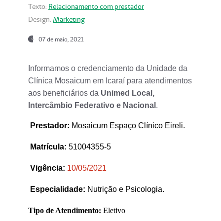
Texto:
Relacionamento com prestador
Design:
Marketing
07 de maio, 2021
Informamos o credenciamento da Unidade da
Clínica Mosaicum em Icaraí para atendimentos
aos beneficiários da
Unimed Local,
Intercâmbio Federativo e Nacional
.
Prestador
:
Mosaicum Espaço Clínico Eireli.
Matrícula:
51004355-5
Vigência:
1
0/05/2021
Especialidade:
Nutrição e Psicologia.
Tipo de Atendimento:
Eletivo