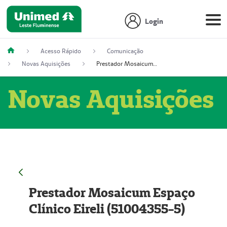
Login
Acesso Rápido
Comunicação
Novas Aquisições
Prestador Mosaicum Espaço Clínico Eireli (51004355-5)
Novas Aquisições
Prestador Mosaicum Espaço
Clínico Eireli (51004355-5)