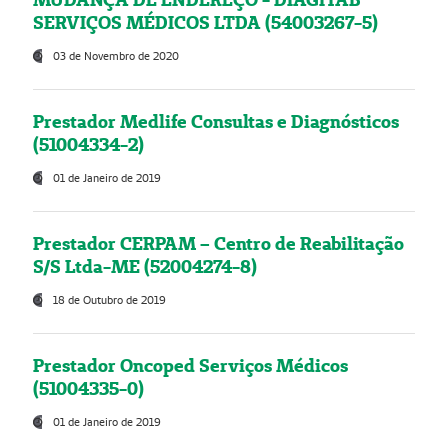
SERVIÇOS MÉDICOS LTDA (54003267-5)
03 de Novembro de 2020
Prestador Medlife Consultas e Diagnósticos
(51004334-2)
01 de Janeiro de 2019
Prestador CERPAM – Centro de Reabilitação
S/S Ltda-ME (52004274-8)
18 de Outubro de 2019
Prestador Oncoped Serviços Médicos
(51004335-0)
01 de Janeiro de 2019