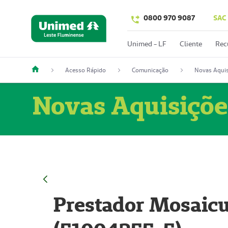
0800 970 9087
SAC
Unimed - LF
Cliente
Rec
Acesso Rápido
Comunicação
Novas Aquis
Novas Aquisiçõe
Prestador Mosaicu