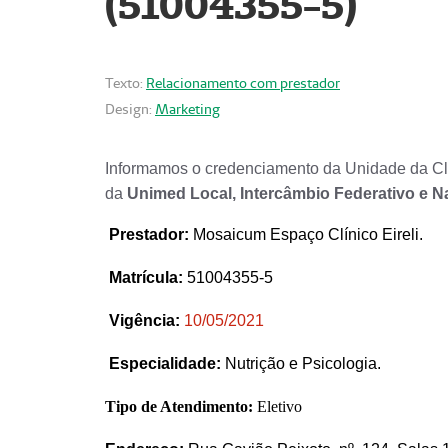
(51004355-5)
Texto:
Relacionamento com prestador
Design:
Marketing
Informamos o credenciamento da Unidade da Clí
da
Unimed Local, Intercâmbio Federativo e N
Prestador
:
Mosaicum Espaço Clínico Eireli.
Matrícula:
51004355-5
Vigência:
1
0/05/2021
Especialidade:
Nutrição e Psicologia.
Tipo de Atendimento:
Eletivo