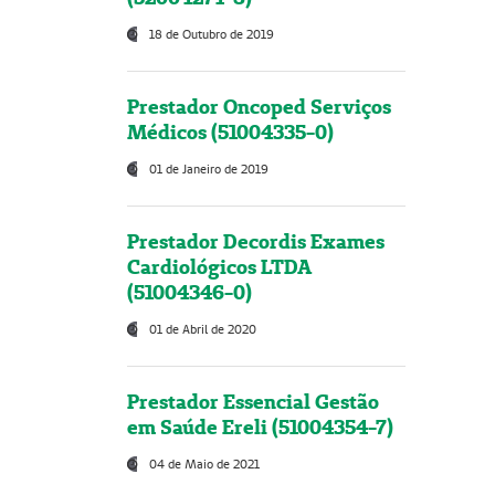
18 de Outubro de 2019
Prestador Oncoped Serviços
Médicos (51004335-0)
01 de Janeiro de 2019
Prestador Decordis Exames
Cardiológicos LTDA
(51004346-0)
01 de Abril de 2020
Prestador Essencial Gestão
em Saúde Ereli (51004354-7)
04 de Maio de 2021