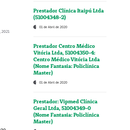
Prestador Clínica Itaipú Ltda
(51004348-2)
01 de Abril de 2020
, 2021
Prestador Centro Médico
Vitória Ltda, 51004350-4:
Centro Médico Vitória Ltda
(Nome Fantasia: Policlínica
Master)
01 de Abril de 2020
Prestador: Vipmed Clínica
Geral Ltda, 51004349-0
(Nome Fantasia: Policlínica
Master)