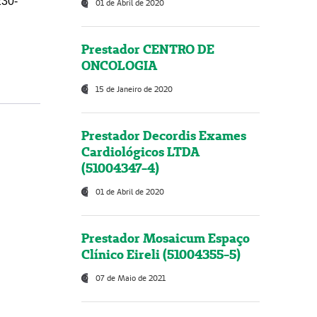
230-
01 de Abril de 2020
Prestador CENTRO DE
ONCOLOGIA
15 de Janeiro de 2020
Prestador Decordis Exames
Cardiológicos LTDA
(51004347-4)
01 de Abril de 2020
Prestador Mosaicum Espaço
Clínico Eireli (51004355-5)
07 de Maio de 2021