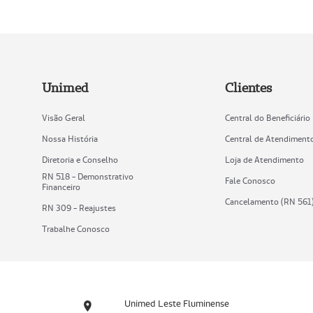
Unimed
Clientes
Visão Geral
Central do Beneficiário
Nossa História
Central de Atendiment
Diretoria e Conselho
Loja de Atendimento
RN 518 - Demonstrativo
Fale Conosco
Financeiro
Cancelamento (RN 561
RN 309 - Reajustes
Trabalhe Conosco
Unimed Leste Fluminense