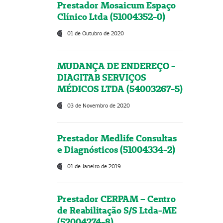
Prestador Mosaicum Espaço
Clínico Ltda (51004352-0)
01 de Outubro de 2020
MUDANÇA DE ENDEREÇO -
DIAGITAB SERVIÇOS
MÉDICOS LTDA (54003267-5)
03 de Novembro de 2020
Prestador Medlife Consultas
e Diagnósticos (51004334-2)
01 de Janeiro de 2019
Prestador CERPAM – Centro
de Reabilitação S/S Ltda-ME
(52004274-8)