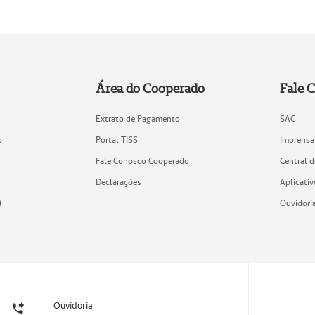
Área do Cooperado
Fale 
Extrato de Pagamento
SAC
o
Portal TISS
Imprensa
Fale Conosco Cooperado
Central 
Declarações
Aplicativ
)
Ouvidori
Ouvidoria