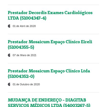
Prestador Decordis Exames Cardiológicos
LTDA (51004347-4)
01 de Abril de 2020
Prestador Mosaicum Espaço Clínico Eireli
(51004355-5)
07 de Maio de 2021
Prestador Mosaicum Espaço Clínico Ltda
(51004352-0)
01 de Outubro de 2020
MUDANÇA DE ENDEREÇO - DIAGITAB
SERVIÇOS MÉDICOS LTDA (54003267-5)