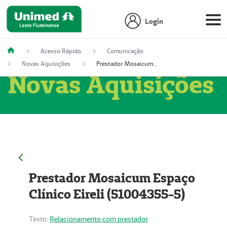
Login
Acesso Rápido
Comunicação
Novas Aquisições
Prestador Mosaicum Espaço Clínico Eireli (51004355-5)
Novas Aquisições
Prestador Mosaicum Espaço
Clínico Eireli (51004355-5)
Texto:
Relacionamento com prestador