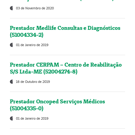
03 de Novembro de 2020
Prestador Medlife Consultas e Diagnósticos
(51004334-2)
01 de Janeiro de 2019
Prestador CERPAM – Centro de Reabilitação
S/S Ltda-ME (52004274-8)
18 de Outubro de 2019
Prestador Oncoped Serviços Médicos
(51004335-0)
01 de Janeiro de 2019