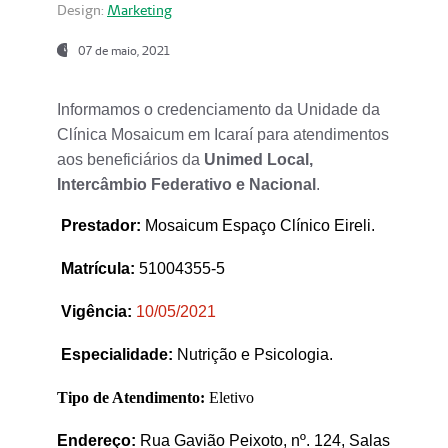
Design:
Marketing
07 de maio, 2021
Informamos o credenciamento da Unidade da
Clínica Mosaicum em Icaraí para atendimentos
aos beneficiários da
Unimed Local,
Intercâmbio Federativo e Nacional
.
Prestador
:
Mosaicum Espaço Clínico Eireli.
Matrícula:
51004355-5
Vigência:
1
0/05/2021
Especialidade:
Nutrição e Psicologia.
Tipo de Atendimento:
Eletivo
Endereço:
Rua Gavião Peixoto, nº. 124, Salas