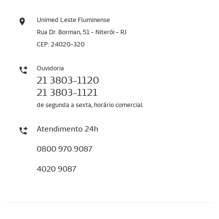
Unimed Leste Fluminense
Rua Dr. Borman, 51 - Niterói - RJ
CEP: 24020-320
Ouvidoria
21 3803-1120
21 3803-1121
de segunda a sexta, horário comercial
Atendimento 24h
0800 970 9087
4020 9087