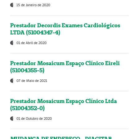
15 de Janeiro de 2020
Prestador Decordis Exames Cardiológicos
LTDA (51004347-4)
01 de Abril de 2020
Prestador Mosaicum Espaço Clínico Eireli
(51004355-5)
07 de Maio de 2021
Prestador Mosaicum Espaço Clínico Ltda
(51004352-0)
01 de Outubro de 2020
MUDANÇA DE ENDEREÇO - DIAGITAB