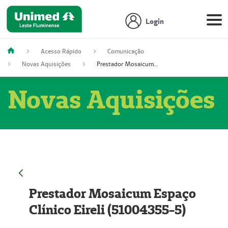
Login
Acesso Rápido
Comunicação
Novas Aquisições
Prestador Mosaicum Espaço Clínico Eireli (51004355-5)
Novas Aquisições
Prestador Mosaicum Espaço
Clínico Eireli (51004355-5)