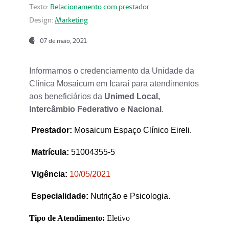
Texto:
Relacionamento com prestador
Design:
Marketing
07 de maio, 2021
Informamos o credenciamento da Unidade da
Clínica Mosaicum em Icaraí para atendimentos
aos beneficiários da
Unimed Local,
Intercâmbio Federativo e Nacional
.
Prestador
:
Mosaicum Espaço Clínico Eireli.
Matrícula:
51004355-5
Vigência:
1
0/05/2021
Especialidade:
Nutrição e Psicologia.
Tipo de Atendimento:
Eletivo