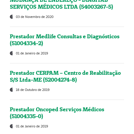
SERVIÇOS MÉDICOS LTDA (54003267-5)
03 de Novembro de 2020
Prestador Medlife Consultas e Diagnósticos
(51004334-2)
01 de Janeiro de 2019
Prestador CERPAM – Centro de Reabilitação
S/S Ltda-ME (52004274-8)
18 de Outubro de 2019
Prestador Oncoped Serviços Médicos
(51004335-0)
01 de Janeiro de 2019