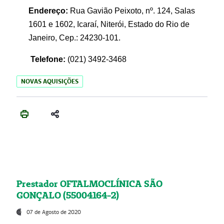
Endereço:
Rua Gavião Peixoto, nº. 124, Salas
1601 e 1602, Icaraí, Niterói, Estado do Rio de
Janeiro, Cep.: 24230-101.
Telefone:
(021) 3492-3468
NOVAS AQUISIÇÕES
Prestador OFTALMOCLÍNICA SÃO
GONÇALO (55004164-2)
07 de Agosto de 2020