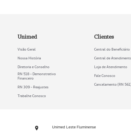
Unimed
Clientes
Visão Geral
Central do Beneficiário
Nossa História
Central de Atendiment
Diretoria e Conselho
Loja de Atendimento
RN 518 - Demonstrativo
Fale Conosco
Financeiro
Cancelamento (RN 561
RN 309 - Reajustes
Trabalhe Conosco
Unimed Leste Fluminense