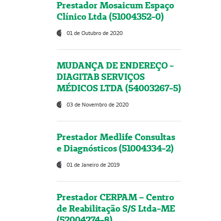
Prestador Mosaicum Espaço
Clínico Ltda (51004352-0)
01 de Outubro de 2020
MUDANÇA DE ENDEREÇO -
DIAGITAB SERVIÇOS
MÉDICOS LTDA (54003267-5)
03 de Novembro de 2020
Prestador Medlife Consultas
e Diagnósticos (51004334-2)
01 de Janeiro de 2019
Prestador CERPAM – Centro
de Reabilitação S/S Ltda-ME
(52004274-8)