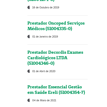
18 de Outubro de 2019
Prestador Oncoped Serviços
Médicos (51004335-0)
01 de Janeiro de 2019
Prestador Decordis Exames
Cardiológicos LTDA
(51004346-0)
01 de Abril de 2020
Prestador Essencial Gestão
em Saúde Ereli (51004354-7)
04 de Maio de 2021