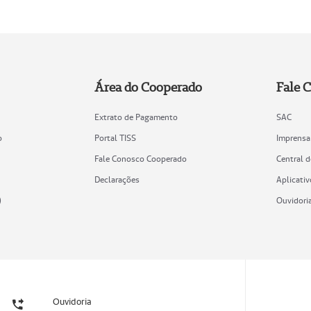
Área do Cooperado
Fale 
Extrato de Pagamento
SAC
o
Portal TISS
Imprensa
Fale Conosco Cooperado
Central 
Declarações
Aplicativ
)
Ouvidori
Ouvidoria