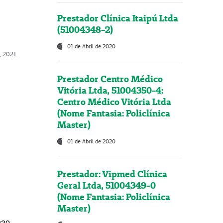
Prestador Clínica Itaipú Ltda
(51004348-2)
01 de Abril de 2020
, 2021
Prestador Centro Médico
Vitória Ltda, 51004350-4:
Centro Médico Vitória Ltda
(Nome Fantasia: Policlínica
Master)
01 de Abril de 2020
Prestador: Vipmed Clínica
Geral Ltda, 51004349-0
(Nome Fantasia: Policlínica
Master)