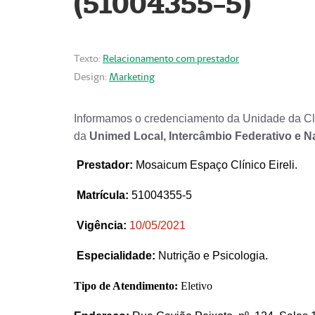
(51004355-5)
Texto:
Relacionamento com prestador
Design:
Marketing
Informamos o credenciamento da Unidade da Clí
da
Unimed Local, Intercâmbio Federativo e N
Prestador
:
Mosaicum Espaço Clínico Eireli.
Matrícula:
51004355-5
Vigência:
1
0/05/2021
Especialidade:
Nutrição e Psicologia.
Tipo de Atendimento:
Eletivo