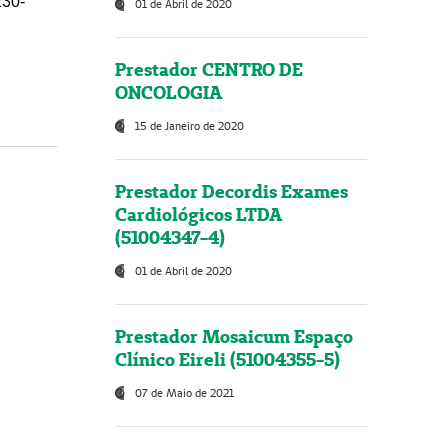
230-
01 de Abril de 2020
Prestador CENTRO DE
ONCOLOGIA
15 de Janeiro de 2020
Prestador Decordis Exames
Cardiológicos LTDA
(51004347-4)
01 de Abril de 2020
Prestador Mosaicum Espaço
Clínico Eireli (51004355-5)
07 de Maio de 2021