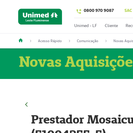
0800 970 9087
SAC
Unimed - LF
Cliente
Rec
Acesso Rápido
Comunicação
Novas Aquis
Novas Aquisiçõe
Prestador Mosaicu