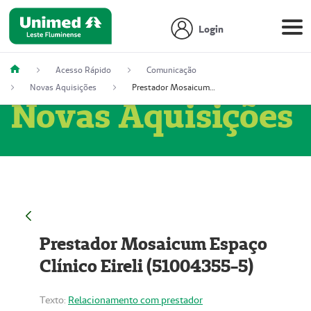
Login
Acesso Rápido
Comunicação
Novas Aquisições
Prestador Mosaicum Espaço Clínico Eireli (51004355-5)
Novas Aquisições
Prestador Mosaicum Espaço
Clínico Eireli (51004355-5)
Texto:
Relacionamento com prestador