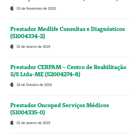
03 de Novembro de 2020
Prestador Medlife Consultas e Diagnósticos
(51004334-2)
01 de Janeiro de 2019
Prestador CERPAM – Centro de Reabilitação
S/S Ltda-ME (52004274-8)
18 de Outubro de 2019
Prestador Oncoped Serviços Médicos
(51004335-0)
01 de Janeiro de 2019