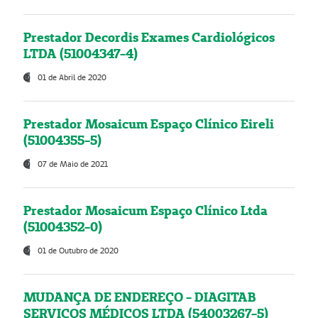
Prestador Decordis Exames Cardiológicos
LTDA (51004347-4)
01 de Abril de 2020
Prestador Mosaicum Espaço Clínico Eireli
(51004355-5)
07 de Maio de 2021
Prestador Mosaicum Espaço Clínico Ltda
(51004352-0)
01 de Outubro de 2020
MUDANÇA DE ENDEREÇO - DIAGITAB
SERVIÇOS MÉDICOS LTDA (54003267-5)