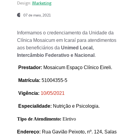
Design:
Marketing
07 de maio, 2021
Informamos o credenciamento da Unidade da
Clínica Mosaicum em Icaraí para atendimentos
aos beneficiários da
Unimed Local,
Intercâmbio Federativo e Nacional
.
Prestador
:
Mosaicum Espaço Clínico Eireli.
Matrícula:
51004355-5
Vigência:
1
0/05/2021
Especialidade:
Nutrição e Psicologia.
Tipo de Atendimento:
Eletivo
Endereço:
Rua Gavião Peixoto, nº. 124, Salas