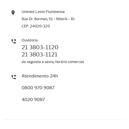
Unimed Leste Fluminense
Rua Dr. Borman, 51 - Niterói - RJ
CEP: 24020-320
Ouvidoria
21 3803-1120
21 3803-1121
de segunda a sexta, horário comercial
Atendimento 24h
0800 970 9087
4020 9087