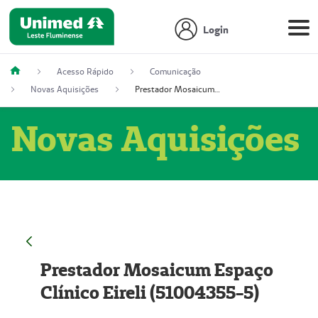
Login
Acesso Rápido
Comunicação
Novas Aquisições
Prestador Mosaicum Espaço Clínico Eireli (51004355-5)
Novas Aquisições
Prestador Mosaicum Espaço
Clínico Eireli (51004355-5)