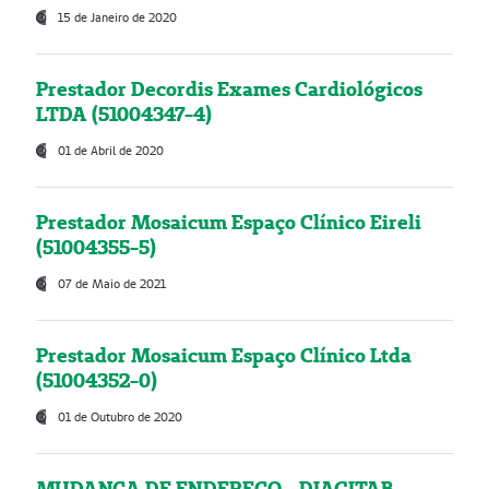
15 de Janeiro de 2020
Prestador Decordis Exames Cardiológicos
LTDA (51004347-4)
01 de Abril de 2020
Prestador Mosaicum Espaço Clínico Eireli
(51004355-5)
07 de Maio de 2021
Prestador Mosaicum Espaço Clínico Ltda
(51004352-0)
01 de Outubro de 2020
MUDANÇA DE ENDEREÇO - DIAGITAB