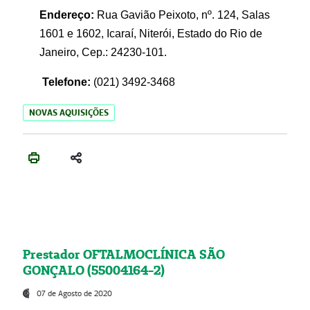
Endereço:
Rua Gavião Peixoto, nº. 124, Salas
1601 e 1602, Icaraí, Niterói, Estado do Rio de
Janeiro, Cep.: 24230-101.
Telefone:
(021) 3492-3468
NOVAS AQUISIÇÕES
Prestador OFTALMOCLÍNICA SÃO
GONÇALO (55004164-2)
07 de Agosto de 2020