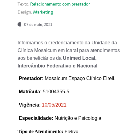
Texto:
Relacionamento com prestador
Design:
Marketing
07 de maio, 2021
Informamos o credenciamento da Unidade da
Clínica Mosaicum em Icaraí para atendimentos
aos beneficiários da
Unimed Local,
Intercâmbio Federativo e Nacional
.
Prestador
:
Mosaicum Espaço Clínico Eireli.
Matrícula:
51004355-5
Vigência:
1
0/05/2021
Especialidade:
Nutrição e Psicologia.
Tipo de Atendimento:
Eletivo