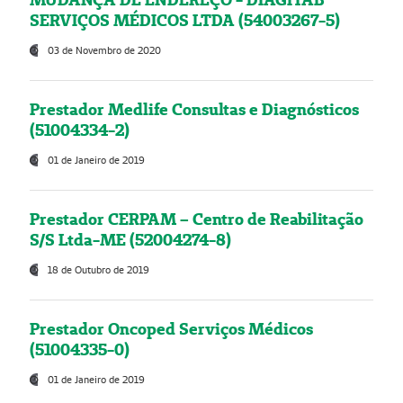
SERVIÇOS MÉDICOS LTDA (54003267-5)
03 de Novembro de 2020
Prestador Medlife Consultas e Diagnósticos
(51004334-2)
01 de Janeiro de 2019
Prestador CERPAM – Centro de Reabilitação
S/S Ltda-ME (52004274-8)
18 de Outubro de 2019
Prestador Oncoped Serviços Médicos
(51004335-0)
01 de Janeiro de 2019