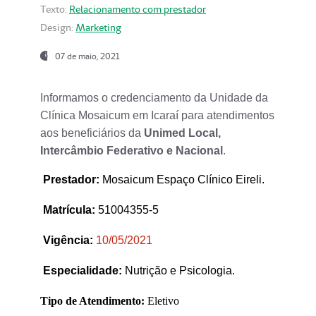
Texto:
Relacionamento com prestador
Design:
Marketing
07 de maio, 2021
Informamos o credenciamento da Unidade da
Clínica Mosaicum em Icaraí para atendimentos
aos beneficiários da
Unimed Local,
Intercâmbio Federativo e Nacional
.
Prestador
:
Mosaicum Espaço Clínico Eireli.
Matrícula:
51004355-5
Vigência:
1
0/05/2021
Especialidade:
Nutrição e Psicologia.
Tipo de Atendimento:
Eletivo