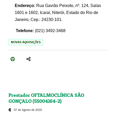
Endereço:
Rua Gavião Peixoto, nº. 124, Salas
1601 e 1602, Icaraí, Niterói, Estado do Rio de
Janeiro, Cep.: 24230-101.
Telefone:
(021) 3492-3468
NOVAS AQUISIÇÕES
Prestador OFTALMOCLÍNICA SÃO
GONÇALO (55004164-2)
07 de Agosto de 2020