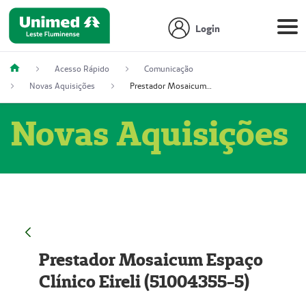
Login
Acesso Rápido
Comunicação
Novas Aquisições
Prestador Mosaicum Espaço Clínico Eireli (51004355-5)
Novas Aquisições
Prestador Mosaicum Espaço
Clínico Eireli (51004355-5)