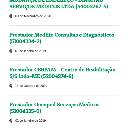
SERVIÇOS MÉDICOS LTDA (54003267-5)
03 de Novembro de 2020
Prestador Medlife Consultas e Diagnósticos
(51004334-2)
01 de Janeiro de 2019
Prestador CERPAM – Centro de Reabilitação
S/S Ltda-ME (52004274-8)
18 de Outubro de 2019
Prestador Oncoped Serviços Médicos
(51004335-0)
01 de Janeiro de 2019