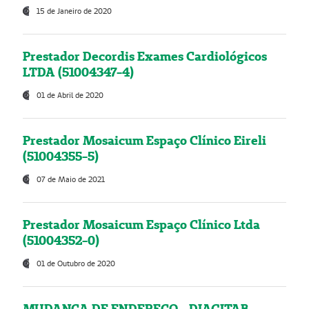
15 de Janeiro de 2020
Prestador Decordis Exames Cardiológicos
LTDA (51004347-4)
01 de Abril de 2020
Prestador Mosaicum Espaço Clínico Eireli
(51004355-5)
07 de Maio de 2021
Prestador Mosaicum Espaço Clínico Ltda
(51004352-0)
01 de Outubro de 2020
MUDANÇA DE ENDEREÇO - DIAGITAB