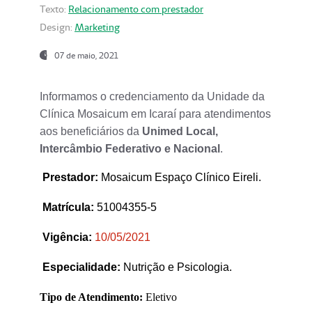
Texto:
Relacionamento com prestador
Design:
Marketing
07 de maio, 2021
Informamos o credenciamento da Unidade da
Clínica Mosaicum em Icaraí para atendimentos
aos beneficiários da
Unimed Local,
Intercâmbio Federativo e Nacional
.
Prestador
:
Mosaicum Espaço Clínico Eireli.
Matrícula:
51004355-5
Vigência:
1
0/05/2021
Especialidade:
Nutrição e Psicologia.
Tipo de Atendimento:
Eletivo