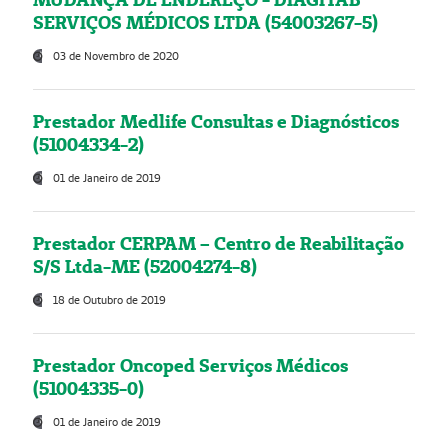
SERVIÇOS MÉDICOS LTDA (54003267-5)
03 de Novembro de 2020
Prestador Medlife Consultas e Diagnósticos
(51004334-2)
01 de Janeiro de 2019
Prestador CERPAM – Centro de Reabilitação
S/S Ltda-ME (52004274-8)
18 de Outubro de 2019
Prestador Oncoped Serviços Médicos
(51004335-0)
01 de Janeiro de 2019