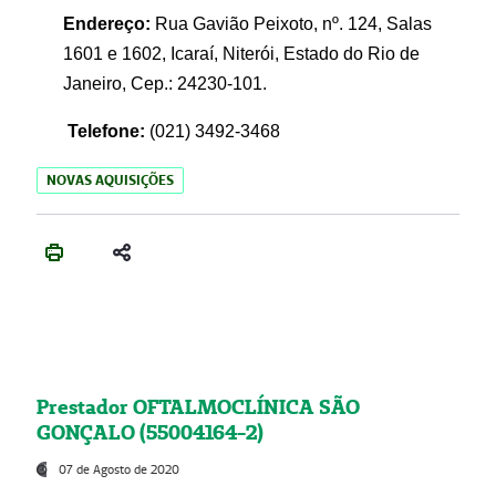
Endereço:
Rua Gavião Peixoto, nº. 124, Salas
1601 e 1602, Icaraí, Niterói, Estado do Rio de
Janeiro, Cep.: 24230-101.
Telefone:
(021) 3492-3468
NOVAS AQUISIÇÕES
Prestador OFTALMOCLÍNICA SÃO
GONÇALO (55004164-2)
07 de Agosto de 2020