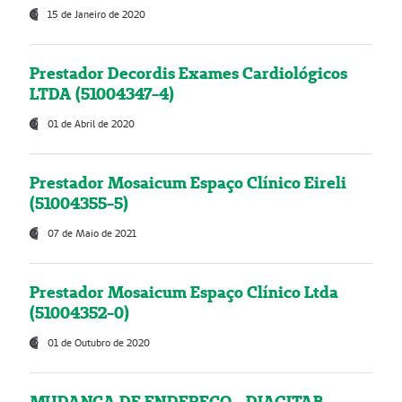
15 de Janeiro de 2020
Prestador Decordis Exames Cardiológicos
LTDA (51004347-4)
01 de Abril de 2020
Prestador Mosaicum Espaço Clínico Eireli
(51004355-5)
07 de Maio de 2021
Prestador Mosaicum Espaço Clínico Ltda
(51004352-0)
01 de Outubro de 2020
MUDANÇA DE ENDEREÇO - DIAGITAB