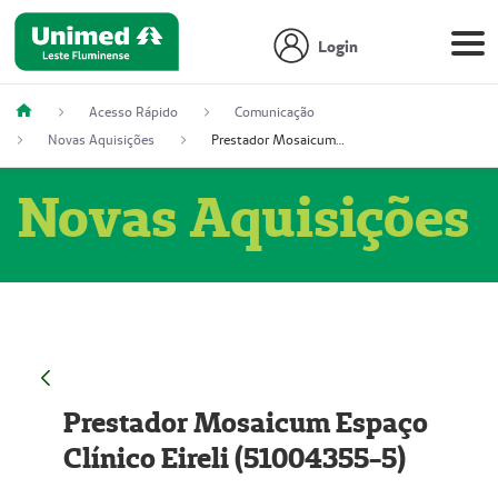
Login
Acesso Rápido
Comunicação
Novas Aquisições
Prestador Mosaicum Espaço Clínico Eireli (51004355-5)
Novas Aquisições
Prestador Mosaicum Espaço
Clínico Eireli (51004355-5)