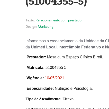
(51004355-5)
Texto:
Relacionamento com prestador
Design:
Marketing
Informamos o credenciamento da Unidade da Clí
da
Unimed Local, Intercâmbio Federativo e N
Prestador
:
Mosaicum Espaço Clínico Eireli.
Matrícula:
51004355-5
Vigência:
1
0/05/2021
Especialidade:
Nutrição e Psicologia.
Tipo de Atendimento:
Eletivo