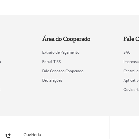
Área do Cooperado
Fale 
Extrato de Pagamento
SAC
o
Portal TISS
Imprensa
Fale Conosco Cooperado
Central 
Declarações
Aplicativ
)
Ouvidori
Ouvidoria