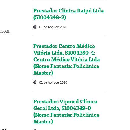
Prestador Clínica Itaipú Ltda
(51004348-2)
01 de Abril de 2020
, 2021
Prestador Centro Médico
Vitória Ltda, 51004350-4:
Centro Médico Vitória Ltda
(Nome Fantasia: Policlínica
Master)
01 de Abril de 2020
Prestador: Vipmed Clínica
Geral Ltda, 51004349-0
(Nome Fantasia: Policlínica
Master)