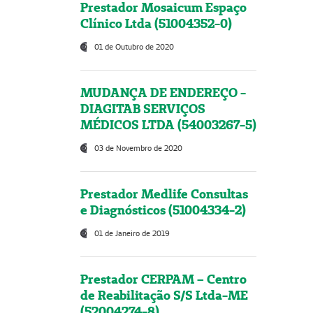
Prestador Mosaicum Espaço
Clínico Ltda (51004352-0)
01 de Outubro de 2020
MUDANÇA DE ENDEREÇO -
DIAGITAB SERVIÇOS
MÉDICOS LTDA (54003267-5)
03 de Novembro de 2020
Prestador Medlife Consultas
e Diagnósticos (51004334-2)
01 de Janeiro de 2019
Prestador CERPAM – Centro
de Reabilitação S/S Ltda-ME
(52004274-8)