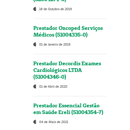
18 de Outubro de 2019
Prestador Oncoped Serviços
Médicos (51004335-0)
01 de Janeiro de 2019
Prestador Decordis Exames
Cardiológicos LTDA
(51004346-0)
01 de Abril de 2020
Prestador Essencial Gestão
em Saúde Ereli (51004354-7)
04 de Maio de 2021