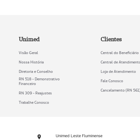
Unimed
Clientes
Visão Geral
Central do Beneficiário
Nossa História
Central de Atendiment
Diretoria e Conselho
Loja de Atendimento
RN 518 - Demonstrativo
Fale Conosco
Financeiro
Cancelamento (RN 561
RN 309 - Reajustes
Trabalhe Conosco
Unimed Leste Fluminense