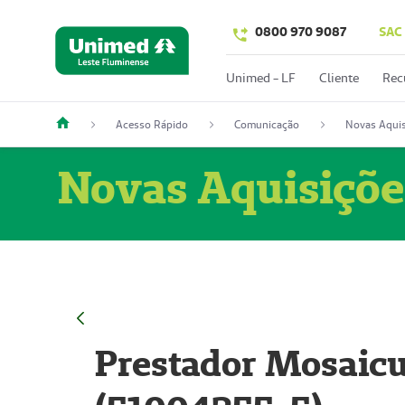
0800 970 9087
SAC
Unimed - LF
Cliente
Rec
Acesso Rápido
Comunicação
Novas Aquis
Novas Aquisiçõe
Prestador Mosaicu