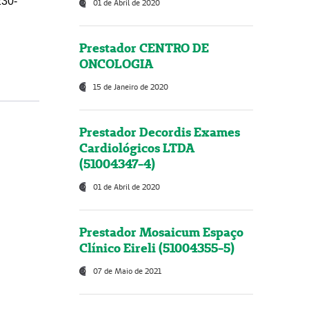
230-
01 de Abril de 2020
Prestador CENTRO DE
ONCOLOGIA
15 de Janeiro de 2020
Prestador Decordis Exames
Cardiológicos LTDA
(51004347-4)
01 de Abril de 2020
Prestador Mosaicum Espaço
Clínico Eireli (51004355-5)
07 de Maio de 2021