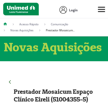
Login
Acesso Rápido
Comunicação
Novas Aquisições
Prestador Mosaicum Espaço Clínico Eireli (51004355-5)
Novas Aquisições
Prestador Mosaicum Espaço
Clínico Eireli (51004355-5)