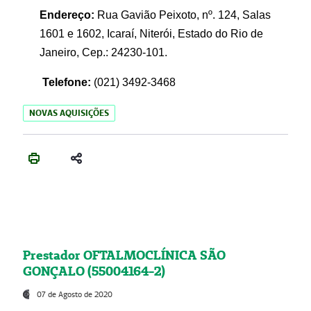
Endereço:
Rua Gavião Peixoto, nº. 124, Salas
1601 e 1602, Icaraí, Niterói, Estado do Rio de
Janeiro, Cep.: 24230-101.
Telefone:
(021) 3492-3468
NOVAS AQUISIÇÕES
Prestador OFTALMOCLÍNICA SÃO
GONÇALO (55004164-2)
07 de Agosto de 2020