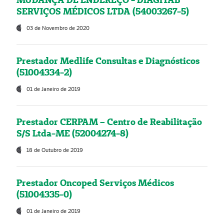
SERVIÇOS MÉDICOS LTDA (54003267-5)
03 de Novembro de 2020
Prestador Medlife Consultas e Diagnósticos
(51004334-2)
01 de Janeiro de 2019
Prestador CERPAM – Centro de Reabilitação
S/S Ltda-ME (52004274-8)
18 de Outubro de 2019
Prestador Oncoped Serviços Médicos
(51004335-0)
01 de Janeiro de 2019