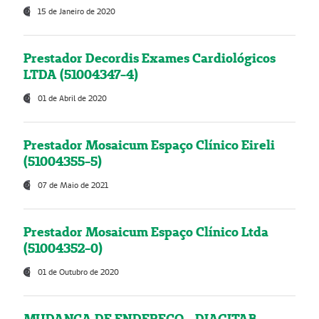
15 de Janeiro de 2020
Prestador Decordis Exames Cardiológicos
LTDA (51004347-4)
01 de Abril de 2020
Prestador Mosaicum Espaço Clínico Eireli
(51004355-5)
07 de Maio de 2021
Prestador Mosaicum Espaço Clínico Ltda
(51004352-0)
01 de Outubro de 2020
MUDANÇA DE ENDEREÇO - DIAGITAB