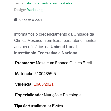
Texto:
Relacionamento com prestador
Design:
Marketing
07 de maio, 2021
Informamos o credenciamento da Unidade da
Clínica Mosaicum em Icaraí para atendimentos
aos beneficiários da
Unimed Local,
Intercâmbio Federativo e Nacional
.
Prestador
:
Mosaicum Espaço Clínico Eireli.
Matrícula:
51004355-5
Vigência:
1
0/05/2021
Especialidade:
Nutrição e Psicologia.
Tipo de Atendimento:
Eletivo