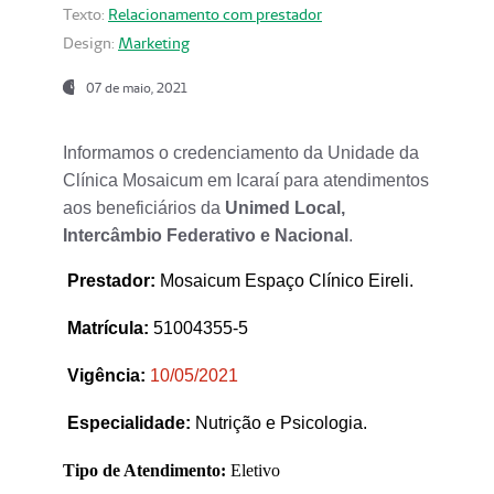
Texto:
Relacionamento com prestador
Design:
Marketing
07 de maio, 2021
Informamos o credenciamento da Unidade da
Clínica Mosaicum em Icaraí para atendimentos
aos beneficiários da
Unimed Local,
Intercâmbio Federativo e Nacional
.
Prestador
:
Mosaicum Espaço Clínico Eireli.
Matrícula:
51004355-5
Vigência:
1
0/05/2021
Especialidade:
Nutrição e Psicologia.
Tipo de Atendimento:
Eletivo