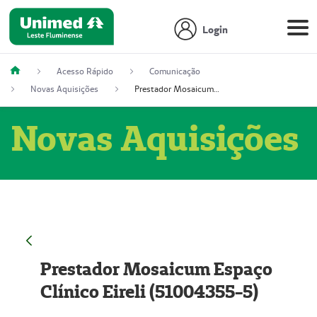
Login
Acesso Rápido
Comunicação
Novas Aquisições
Prestador Mosaicum Espaço Clínico Eireli (51004355-5)
Novas Aquisições
Prestador Mosaicum Espaço
Clínico Eireli (51004355-5)