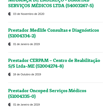
SERVIÇOS MÉDICOS LTDA (54003267-5)
03 de Novembro de 2020
Prestador Medlife Consultas e Diagnósticos
(51004334-2)
01 de Janeiro de 2019
Prestador CERPAM – Centro de Reabilitação
S/S Ltda-ME (52004274-8)
18 de Outubro de 2019
Prestador Oncoped Serviços Médicos
(51004335-0)
01 de Janeiro de 2019