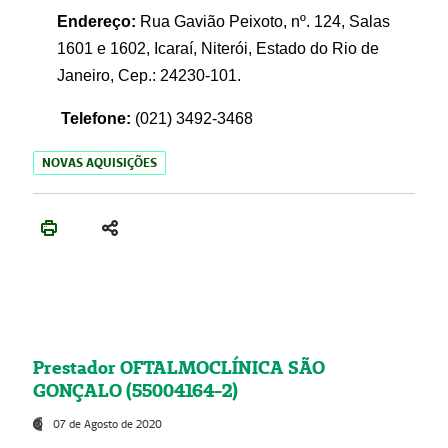
Endereço:
Rua Gavião Peixoto, nº. 124, Salas
1601 e 1602, Icaraí, Niterói, Estado do Rio de
Janeiro, Cep.: 24230-101.
Telefone:
(021) 3492-3468
NOVAS AQUISIÇÕES
Prestador OFTALMOCLÍNICA SÃO
GONÇALO (55004164-2)
07 de Agosto de 2020