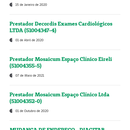
15 de Janeiro de 2020
Prestador Decordis Exames Cardiológicos
LTDA (51004347-4)
01 de Abril de 2020
Prestador Mosaicum Espaço Clínico Eireli
(51004355-5)
07 de Maio de 2021
Prestador Mosaicum Espaço Clínico Ltda
(51004352-0)
01 de Outubro de 2020
MUDANÇA DE ENDEREÇO - DIAGITAB