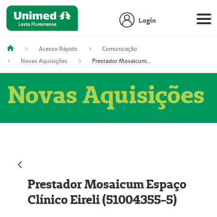
Login
Acesso Rápido
Comunicação
Novas Aquisições
Prestador Mosaicum Espaço Clínico Eireli (51004355-5)
Novas Aquisições
Prestador Mosaicum Espaço
Clínico Eireli (51004355-5)