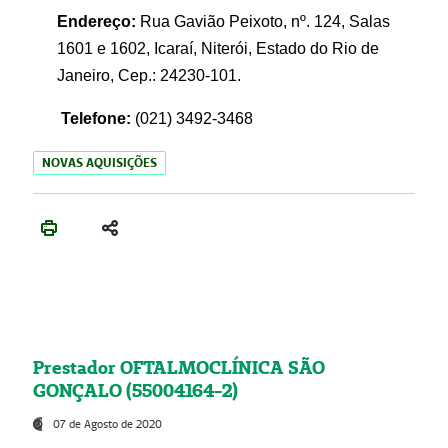
Endereço:
Rua Gavião Peixoto, nº. 124, Salas
1601 e 1602, Icaraí, Niterói, Estado do Rio de
Janeiro, Cep.: 24230-101.
Telefone:
(021) 3492-3468
NOVAS AQUISIÇÕES
Prestador OFTALMOCLÍNICA SÃO
GONÇALO (55004164-2)
07 de Agosto de 2020