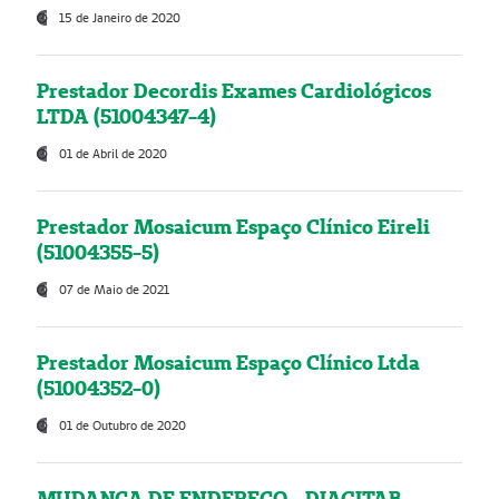
15 de Janeiro de 2020
Prestador Decordis Exames Cardiológicos
LTDA (51004347-4)
01 de Abril de 2020
Prestador Mosaicum Espaço Clínico Eireli
(51004355-5)
07 de Maio de 2021
Prestador Mosaicum Espaço Clínico Ltda
(51004352-0)
01 de Outubro de 2020
MUDANÇA DE ENDEREÇO - DIAGITAB