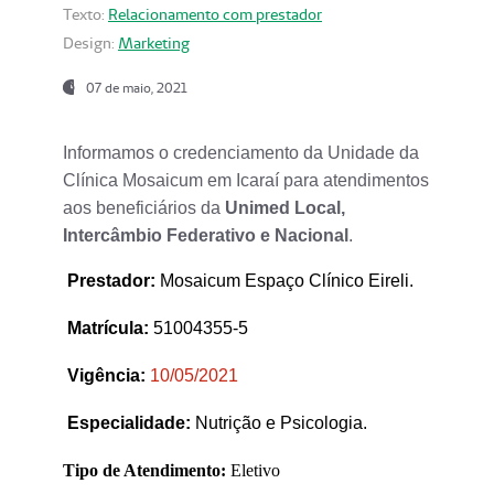
Texto:
Relacionamento com prestador
Design:
Marketing
07 de maio, 2021
Informamos o credenciamento da Unidade da
Clínica Mosaicum em Icaraí para atendimentos
aos beneficiários da
Unimed Local,
Intercâmbio Federativo e Nacional
.
Prestador
:
Mosaicum Espaço Clínico Eireli.
Matrícula:
51004355-5
Vigência:
1
0/05/2021
Especialidade:
Nutrição e Psicologia.
Tipo de Atendimento:
Eletivo