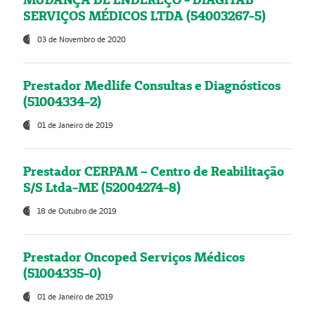
SERVIÇOS MÉDICOS LTDA (54003267-5)
03 de Novembro de 2020
Prestador Medlife Consultas e Diagnósticos
(51004334-2)
01 de Janeiro de 2019
Prestador CERPAM – Centro de Reabilitação
S/S Ltda-ME (52004274-8)
18 de Outubro de 2019
Prestador Oncoped Serviços Médicos
(51004335-0)
01 de Janeiro de 2019